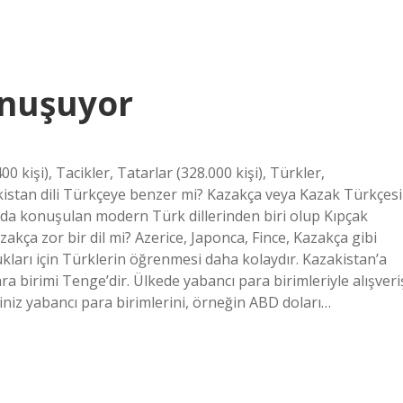
onuşuyor
kişi), Tacikler, Tatarlar (328.000 kişi), Türkler,
zakistan dili Türkçeye benzer mi? Kazakça veya Kazak Türkçesi
tan’da konuşulan modern Türk dillerinden biri olup Kıpçak
zakça zor bir dil mi? Azerice, Japonca, Fince, Kazakça gibi
kları için Türklerin öğrenmesi daha kolaydır. Kazakistan’a
ara birimi Tenge’dir. Ülkede yabancı para birimleriyle alışveri
niz yabancı para birimlerini, örneğin ABD doları…