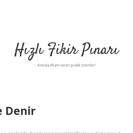
Hızlı Fikir Pınarı
Anında ilham veren pratik öneriler!
e Denir