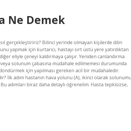
ma Ne Demek
l gerçekleştiririz? Bilinci yerinde olmayan kişilerde dilin
Bunu yapmak için kurtarıcı, hastayı sırt üstü yere yatırdıktan
 diğer eliyle çeneyi kaldırmaya çalışır. Yeniden canlandırma
ve/veya solunum çabasına müdahale edilmemesi durumunda
a döndürmek için yapılması gereken acil bir müdahaledir.
r? İlk adım hastanın hava yolunu (A), ikinci olarak solunum
 Bu adımları biraz daha detaylı öğrenelim. Hasta tepkisizse,