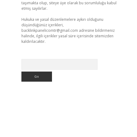
taşımakta olup, siteye üye olarak bu sorumluluğu kabul
etmiş sayılırlar.
Hukuka ve yasal düzenlemelere aykırı olduğunu
düşündüğünüz içerikleri,
backlinkpanelicomtr@gmail.com
adresine bildirmeniz
halinde, ilgili içerikler yasal süre içerisinde sitemizden
kaldırılacaktır.
Arama