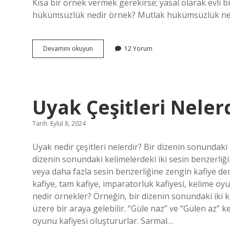
Kısa bir örnek vermek gerekirse; yasal olarak evli bi
hükümsüzlük nedir örnek? Mutlak hükümsüzlük ned
Yokluk
Devamını okuyun
12 Yorum
Nedir
Hukuk
Örnek
Uyak Çeşitleri Neler
Tarih: Eylül 8, 2024
Uyak nedir çeşitleri nelerdir? Bir dizenin sonundaki 
dizenin sonundaki kelimelerdeki iki sesin benzerliği
veya daha fazla sesin benzerliğine zengin kafiye deni
kafiye, tam kafiye, imparatorluk kafiyesi, kelime oyu
nedir örnekler? Örneğin, bir dizenin sonundaki iki 
üzere bir araya gelebilir. “Güle naz” ve “Gülen az” ke
oyunu kafiyesi oluştururlar. Sarmal…