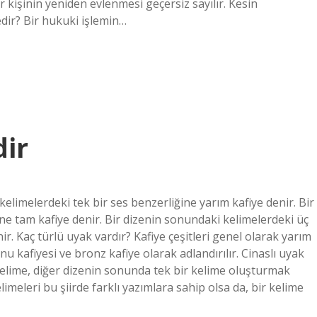
r kişinin yeniden evlenmesi geçersiz sayılır. Kesin
ir? Bir hukuki işlemin…
dir
kelimelerdeki tek bir ses benzerliğine yarım kafiye denir. Bir
ne tam kafiye denir. Bir dizenin sonundaki kelimelerdeki üç
r. Kaç türlü uyak vardır? Kafiye çeşitleri genel olarak yarım
nu kafiyesi ve bronz kafiye olarak adlandırılır. Cinaslı uyak
kelime, diğer dizenin sonunda tek bir kelime oluşturmak
limeleri bu şiirde farklı yazımlara sahip olsa da, bir kelime