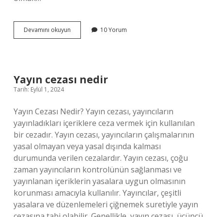
Din
Devamını okuyun
10 Yorum
amacı
nedir
Yayın cezası nedir
Tarih: Eylül 1, 2024
Yayın Cezası Nedir? Yayın cezası, yayıncıların
yayınladıkları içeriklere ceza vermek için kullanılan
bir cezadır. Yayın cezası, yayıncıların çalışmalarının
yasal olmayan veya yasal dışında kalması
durumunda verilen cezalardır. Yayın cezası, çoğu
zaman yayıncıların kontrolünün sağlanması ve
yayınlanan içeriklerin yasalara uygun olmasının
korunması amacıyla kullanılır. Yayıncılar, çeşitli
yasalara ve düzenlemeleri çiğnemek suretiyle yayın
cezasına tabi olabilir. Genellikle, yayın cezası, üçüncü