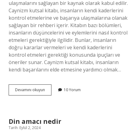
ulaşmalarını sağlayan bir kaynak olarak kabul edilir.
Caynizm kutsal kitabı, insanların kendi kaderlerini
kontrol etmelerine ve başarıya ulaşmalarına olanak
sağlayan bir rehberi içerir. Kitabın bazı bölümleri,
insanların düşüncelerini ve eylemlerini nasıl kontrol
etmeleri gerektiğiyle ilgilidir. Bunlar, insanların
doğru kararlar vermeleri ve kendi kaderlerini
kontrol etmeleri gerektiği konusunda ipuçları ve
öneriler sunar. Caynizm kutsal kitabı, insanların
kendi başarılarını elde etmesine yardımcı olmak…
Caynizm
Devamını okuyun
10 Yorum
kutsal
kitabı
nedir
Din amacı nedir
Tarih: Eylül 2, 2024