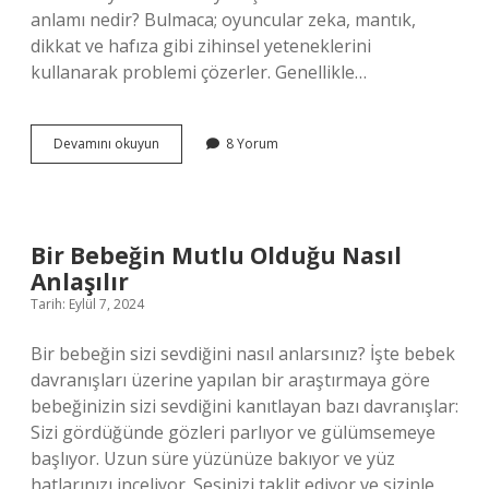
anlamı nedir? Bulmaca; oyuncular zeka, mantık,
dikkat ve hafıza gibi zihinsel yeteneklerini
kullanarak problemi çözerler. Genellikle…
Bulmacada
Devamını okuyun
8 Yorum
Güzel
Nedir
Bir Bebeğin Mutlu Olduğu Nasıl
Anlaşılır
Tarih: Eylül 7, 2024
Bir bebeğin sizi sevdiğini nasıl anlarsınız? İşte bebek
davranışları üzerine yapılan bir araştırmaya göre
bebeğinizin sizi sevdiğini kanıtlayan bazı davranışlar:
Sizi gördüğünde gözleri parlıyor ve gülümsemeye
başlıyor. Uzun süre yüzünüze bakıyor ve yüz
hatlarınızı inceliyor. Sesinizi taklit ediyor ve sizinle