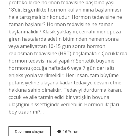
protokollerde hormon tedavisine başlama yaşı
18’dir. Ergenlikte hormon kullanımına başlanması
hala tartışmalı bir konudur. Hormon tedavisine ne
zaman başlanır? Hormon tedavisine ne zaman
başlanmalıdır? Klasik yaklaşım, cerrahi menopoza
giren hastalarda adetin bitiminden hemen sonra
veya ameliyattan 10-15 gün sonra hormon
replasman tedavisine (HRT) başlamaktır. Çocuklarda
hormon tedavisi nasıl yapılır? Sentetik büyüme
hormonu çocuğa haftada 6 veya 7 gün deri altı
enjeksiyonla verilmelidir. Her insan, tam büyüme
potansiyeline ulaşana kadar tedaviye devam etme
hakkına sahip olmalıdır. Tedaviyi durdurma kararı,
çocuk ve aile tatmin edici bir yetişkin boyuna
ulaştığını hissettiğinde verilebilir. Hormon ilaçları
boy uzatır mı?…
Hormon
Devamını okuyun
16 Yorum