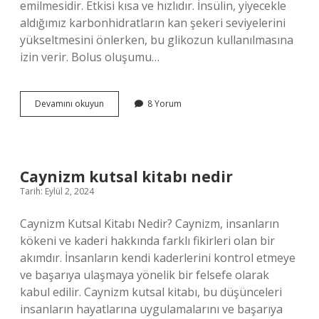
emilmesidir. Etkisi kısa ve hızlıdır. İnsülin, yiyecekle
aldığımız karbonhidratların kan şekeri seviyelerini
yükseltmesini önlerken, bu glikozun kullanılmasına
izin verir. Bolus oluşumu…
Bolus
Devamını okuyun
8 Yorum
Nedir
Tıp
Radyoterapi
Caynizm kutsal kitabı nedir
Tarih: Eylül 2, 2024
Caynizm Kutsal Kitabı Nedir? Caynizm, insanların
kökeni ve kaderi hakkında farklı fikirleri olan bir
akımdır. İnsanların kendi kaderlerini kontrol etmeye
ve başarıya ulaşmaya yönelik bir felsefe olarak
kabul edilir. Caynizm kutsal kitabı, bu düşünceleri
insanların hayatlarına uygulamalarını ve başarıya