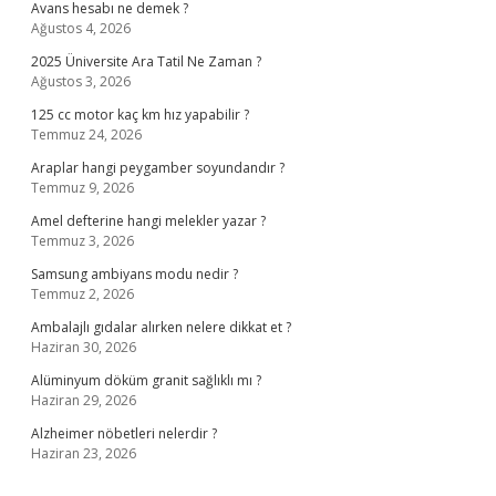
Avans hesabı ne demek ?
Ağustos 4, 2026
2025 Üniversite Ara Tatil Ne Zaman ?
Ağustos 3, 2026
125 cc motor kaç km hız yapabilir ?
Temmuz 24, 2026
Araplar hangi peygamber soyundandır ?
Temmuz 9, 2026
Amel defterine hangi melekler yazar ?
Temmuz 3, 2026
Samsung ambiyans modu nedir ?
Temmuz 2, 2026
Ambalajlı gıdalar alırken nelere dikkat et ?
Haziran 30, 2026
Alüminyum döküm granit sağlıklı mı ?
Haziran 29, 2026
Alzheimer nöbetleri nelerdir ?
Haziran 23, 2026