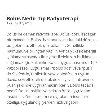
Demek
Osmanlica
Bolus Nedir Tıp Radyoterapi
Tarih: Eylül 6, 2024
Bolus ne demek radyoterapi? Bolus, doku eşdeğeri
bir maddedir. Bolus, hastanın vücudundaki düzensiz
bölgeleri düzeltmek için kullanılır. Genellikle
balmumu ve pirinçten yapılır. Ayrıca yüksek enerjili
ışınlama sırasında ciltte yeterli elektron birikimini
sağlamak için kullanılır. Bolus uygulaması nedir tıp?
Vazopressör uygulaması “bolus doz” veya “push
doz”, efedrin, fenilefrin veya epinefrinin uygun
dozda seyreltilerek düşük dozda yavaş intravenöz
push şeklinde uygulanmasını içerir. Bolus tedavisi
nedir? Bolus insülin, yemekten önce uygulanan
insülindir. Yemekten önce uygulanan insülinin
özelliği, uygulandığı yerden hızlı ve çabuk