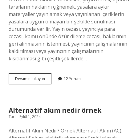
tarafların haklarını çiğnemek, yasalara aykırı
materyaller yayınlamak veya yayınlanan içeriklerin
yasalara uygun olmayan bir şekilde sunulması
durumunda verilir. Yayın cezası, yayıncıya para
cezası, kamu önünde özür dileme cezası, haklarının
geri alınmasının istenmesi, yayıncının çalışmalarının
kaldırılması veya yayıncının çalışmalarının
kısıtlanması gibi çeşitli şekillerde…
Yayın
Devamını okuyun
12 Yorum
cezası
nedir
Alternatif akım nedir örnek
Tarih: Eylül 1, 2024
Alternatif Akım Nedir? Örnek Alternatif Akım (AC):