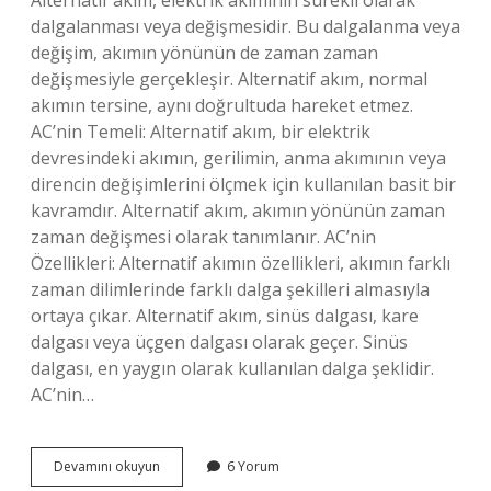
Alternatif akım, elektrik akımının sürekli olarak
dalgalanması veya değişmesidir. Bu dalgalanma veya
değişim, akımın yönünün de zaman zaman
değişmesiyle gerçekleşir. Alternatif akım, normal
akımın tersine, aynı doğrultuda hareket etmez.
AC’nin Temeli: Alternatif akım, bir elektrik
devresindeki akımın, gerilimin, anma akımının veya
direncin değişimlerini ölçmek için kullanılan basit bir
kavramdır. Alternatif akım, akımın yönünün zaman
zaman değişmesi olarak tanımlanır. AC’nin
Özellikleri: Alternatif akımın özellikleri, akımın farklı
zaman dilimlerinde farklı dalga şekilleri almasıyla
ortaya çıkar. Alternatif akım, sinüs dalgası, kare
dalgası veya üçgen dalgası olarak geçer. Sinüs
dalgası, en yaygın olarak kullanılan dalga şeklidir.
AC’nin…
Alternatif
Devamını okuyun
6 Yorum
akım