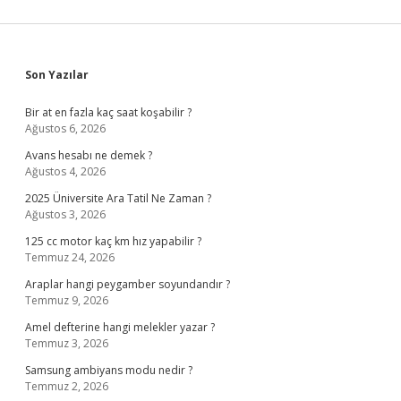
Sidebar
Son Yazılar
Bir at en fazla kaç saat koşabilir ?
Ağustos 6, 2026
Avans hesabı ne demek ?
Ağustos 4, 2026
2025 Üniversite Ara Tatil Ne Zaman ?
Ağustos 3, 2026
125 cc motor kaç km hız yapabilir ?
Temmuz 24, 2026
Araplar hangi peygamber soyundandır ?
Temmuz 9, 2026
Amel defterine hangi melekler yazar ?
Temmuz 3, 2026
Samsung ambiyans modu nedir ?
Temmuz 2, 2026