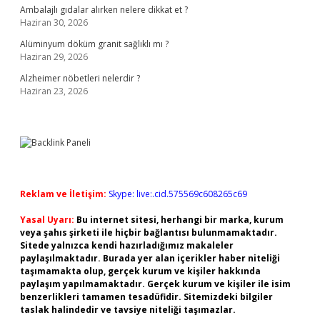
Ambalajlı gıdalar alırken nelere dikkat et ?
Haziran 30, 2026
Alüminyum döküm granit sağlıklı mı ?
Haziran 29, 2026
Alzheimer nöbetleri nelerdir ?
Haziran 23, 2026
Reklam ve İletişim:
Skype: live:.cid.575569c608265c69
Yasal Uyarı:
Bu internet sitesi, herhangi bir marka, kurum
veya şahıs şirketi ile hiçbir bağlantısı bulunmamaktadır.
Sitede yalnızca kendi hazırladığımız makaleler
paylaşılmaktadır. Burada yer alan içerikler haber niteliği
taşımamakta olup, gerçek kurum ve kişiler hakkında
paylaşım yapılmamaktadır. Gerçek kurum ve kişiler ile isim
benzerlikleri tamamen tesadüfidir. Sitemizdeki bilgiler
taslak halindedir ve tavsiye niteliği taşımazlar.