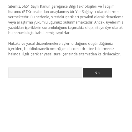
Sitemiz, 5651 Sayılı Kanun gereğince Bilgi Teknolojileri ve İletişim
Kurumu (BTK) tarafından onaylanmış bir Yer Sağlayıcı olarak hizmet
vermektedir. Bu nedenle, sitedeki içerikleri proaktif olarak denetleme
veya araştırma yükümlülüğümüz bulunmamaktadır. Ancak, üyelerimiz
yazdıkları içeriklerin sorumluluğunu taşımakta olup, siteye üye olarak
bu sorumluluğu kabul etmiş sayılırlar.
Hukuka ve yasal düzenlemelere aykırı olduğunu düşündüğünüz
içerikleri,
backlinkpanelicomtr@gmail.com
adresine bildirmeniz
halinde, ilgili içerikler yasal süre içerisinde sitemizden kaldırılacaktır.
Arama
riş