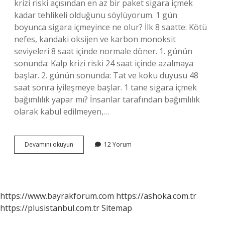
krizi riski açısından en az bir paket sigara içmek
kadar tehlikeli olduğunu söylüyorum. 1 gün
boyunca sigara içmeyince ne olur? İlk 8 saatte: Kötü
nefes, kandaki oksijen ve karbon monoksit
seviyeleri 8 saat içinde normale döner. 1. günün
sonunda: Kalp krizi riski 24 saat içinde azalmaya
başlar. 2. günün sonunda: Tat ve koku duyusu 48
saat sonra iyileşmeye başlar. 1 tane sigara içmek
bağımlılık yapar mı? İnsanlar tarafından bağımlılık
olarak kabul edilmeyen,…
Günde
Devamını okuyun
12 Yorum
Kaç
Sigara
Içilmeli
https://www.bayrakforum.com
https://ashoka.com.tr
https://plusistanbul.com.tr
Sitemap