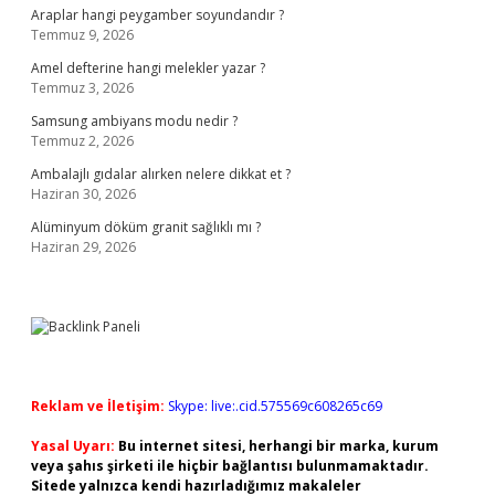
Araplar hangi peygamber soyundandır ?
Temmuz 9, 2026
Amel defterine hangi melekler yazar ?
Temmuz 3, 2026
Samsung ambiyans modu nedir ?
Temmuz 2, 2026
Ambalajlı gıdalar alırken nelere dikkat et ?
Haziran 30, 2026
Alüminyum döküm granit sağlıklı mı ?
Haziran 29, 2026
Reklam ve İletişim:
Skype: live:.cid.575569c608265c69
Yasal Uyarı:
Bu internet sitesi, herhangi bir marka, kurum
veya şahıs şirketi ile hiçbir bağlantısı bulunmamaktadır.
Sitede yalnızca kendi hazırladığımız makaleler