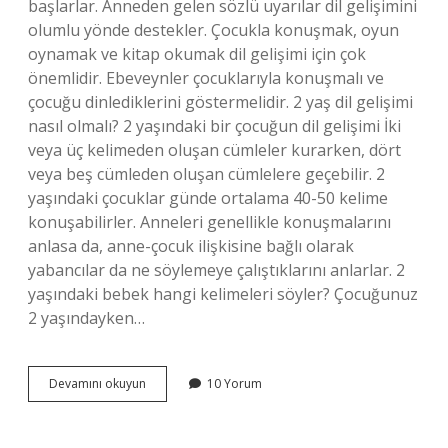
başlarlar. Anneden gelen sözlü uyarılar dil gelişimini
olumlu yönde destekler. Çocukla konuşmak, oyun
oynamak ve kitap okumak dil gelişimi için çok
önemlidir. Ebeveynler çocuklarıyla konuşmalı ve
çocuğu dinlediklerini göstermelidir. 2 yaş dil gelişimi
nasıl olmalı? 2 yaşındaki bir çocuğun dil gelişimi İki
veya üç kelimeden oluşan cümleler kurarken, dört
veya beş cümleden oluşan cümlelere geçebilir. 2
yaşındaki çocuklar günde ortalama 40-50 kelime
konuşabilirler. Anneleri genellikle konuşmalarını
anlasa da, anne-çocuk ilişkisine bağlı olarak
yabancılar da ne söylemeye çalıştıklarını anlarlar. 2
yaşındaki bebek hangi kelimeleri söyler? Çocuğunuz
2 yaşındayken…
2
Devamını okuyun
10 Yorum
Yaş
Çocuğun
Dil