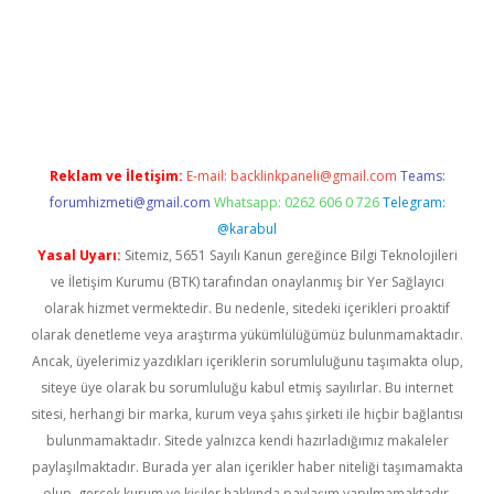
riş
Reklam ve İletişim:
E-mail:
backlinkpaneli@gmail.com
Teams:
forumhizmeti@gmail.com
Whatsapp: 0262 606 0 726
Telegram:
@karabul
Yasal Uyarı:
Sitemiz, 5651 Sayılı Kanun gereğince Bilgi Teknolojileri
ve İletişim Kurumu (BTK) tarafından onaylanmış bir Yer Sağlayıcı
olarak hizmet vermektedir. Bu nedenle, sitedeki içerikleri proaktif
olarak denetleme veya araştırma yükümlülüğümüz bulunmamaktadır.
Ancak, üyelerimiz yazdıkları içeriklerin sorumluluğunu taşımakta olup,
siteye üye olarak bu sorumluluğu kabul etmiş sayılırlar. Bu internet
sitesi, herhangi bir marka, kurum veya şahıs şirketi ile hiçbir bağlantısı
bulunmamaktadır. Sitede yalnızca kendi hazırladığımız makaleler
paylaşılmaktadır. Burada yer alan içerikler haber niteliği taşımamakta
olup, gerçek kurum ve kişiler hakkında paylaşım yapılmamaktadır.