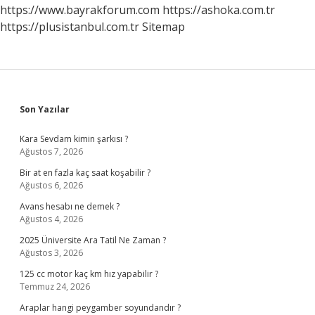
https://www.bayrakforum.com
https://ashoka.com.tr
https://plusistanbul.com.tr
Sitemap
Sidebar
Son Yazılar
Kara Sevdam kimin şarkısı ?
Ağustos 7, 2026
Bir at en fazla kaç saat koşabilir ?
Ağustos 6, 2026
Avans hesabı ne demek ?
Ağustos 4, 2026
2025 Üniversite Ara Tatil Ne Zaman ?
Ağustos 3, 2026
125 cc motor kaç km hız yapabilir ?
Temmuz 24, 2026
Araplar hangi peygamber soyundandır ?