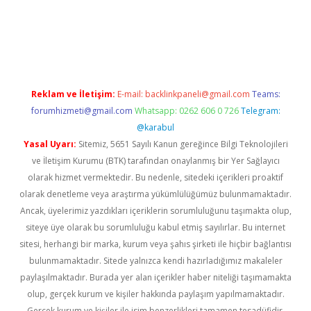
riş
Reklam ve İletişim:
E-mail:
backlinkpaneli@gmail.com
Teams:
forumhizmeti@gmail.com
Whatsapp: 0262 606 0 726
Telegram:
@karabul
Yasal Uyarı:
Sitemiz, 5651 Sayılı Kanun gereğince Bilgi Teknolojileri
ve İletişim Kurumu (BTK) tarafından onaylanmış bir Yer Sağlayıcı
olarak hizmet vermektedir. Bu nedenle, sitedeki içerikleri proaktif
olarak denetleme veya araştırma yükümlülüğümüz bulunmamaktadır.
Ancak, üyelerimiz yazdıkları içeriklerin sorumluluğunu taşımakta olup,
siteye üye olarak bu sorumluluğu kabul etmiş sayılırlar. Bu internet
sitesi, herhangi bir marka, kurum veya şahıs şirketi ile hiçbir bağlantısı
bulunmamaktadır. Sitede yalnızca kendi hazırladığımız makaleler
paylaşılmaktadır. Burada yer alan içerikler haber niteliği taşımamakta
olup, gerçek kurum ve kişiler hakkında paylaşım yapılmamaktadır.
Gerçek kurum ve kişiler ile isim benzerlikleri tamamen tesadüfidir.