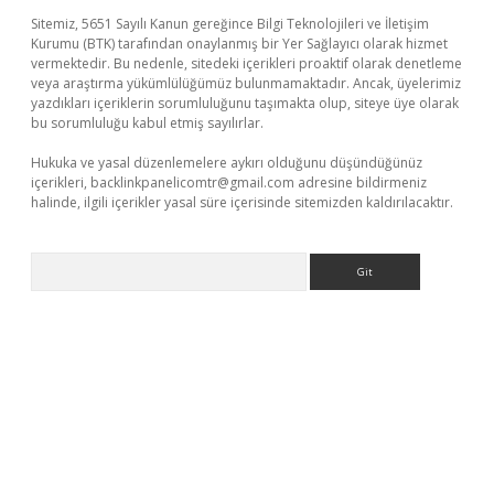
Sitemiz, 5651 Sayılı Kanun gereğince Bilgi Teknolojileri ve İletişim
Kurumu (BTK) tarafından onaylanmış bir Yer Sağlayıcı olarak hizmet
vermektedir. Bu nedenle, sitedeki içerikleri proaktif olarak denetleme
veya araştırma yükümlülüğümüz bulunmamaktadır. Ancak, üyelerimiz
yazdıkları içeriklerin sorumluluğunu taşımakta olup, siteye üye olarak
bu sorumluluğu kabul etmiş sayılırlar.
Hukuka ve yasal düzenlemelere aykırı olduğunu düşündüğünüz
içerikleri,
backlinkpanelicomtr@gmail.com
adresine bildirmeniz
halinde, ilgili içerikler yasal süre içerisinde sitemizden kaldırılacaktır.
Arama
riş