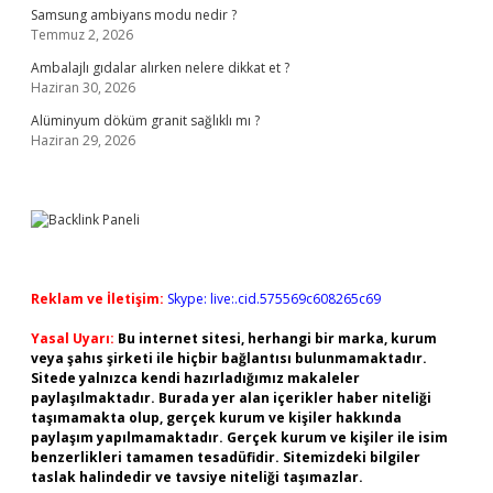
Samsung ambiyans modu nedir ?
Temmuz 2, 2026
Ambalajlı gıdalar alırken nelere dikkat et ?
Haziran 30, 2026
Alüminyum döküm granit sağlıklı mı ?
Haziran 29, 2026
Reklam ve İletişim:
Skype: live:.cid.575569c608265c69
Yasal Uyarı:
Bu internet sitesi, herhangi bir marka, kurum
veya şahıs şirketi ile hiçbir bağlantısı bulunmamaktadır.
Sitede yalnızca kendi hazırladığımız makaleler
paylaşılmaktadır. Burada yer alan içerikler haber niteliği
taşımamakta olup, gerçek kurum ve kişiler hakkında
paylaşım yapılmamaktadır. Gerçek kurum ve kişiler ile isim
benzerlikleri tamamen tesadüfidir. Sitemizdeki bilgiler
taslak halindedir ve tavsiye niteliği taşımazlar.