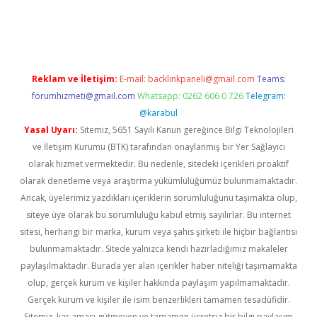
riş
Reklam ve İletişim:
E-mail:
backlinkpaneli@gmail.com
Teams:
forumhizmeti@gmail.com
Whatsapp: 0262 606 0 726
Telegram:
@karabul
Yasal Uyarı:
Sitemiz, 5651 Sayılı Kanun gereğince Bilgi Teknolojileri
ve İletişim Kurumu (BTK) tarafından onaylanmış bir Yer Sağlayıcı
olarak hizmet vermektedir. Bu nedenle, sitedeki içerikleri proaktif
olarak denetleme veya araştırma yükümlülüğümüz bulunmamaktadır.
Ancak, üyelerimiz yazdıkları içeriklerin sorumluluğunu taşımakta olup,
siteye üye olarak bu sorumluluğu kabul etmiş sayılırlar. Bu internet
sitesi, herhangi bir marka, kurum veya şahıs şirketi ile hiçbir bağlantısı
bulunmamaktadır. Sitede yalnızca kendi hazırladığımız makaleler
paylaşılmaktadır. Burada yer alan içerikler haber niteliği taşımamakta
olup, gerçek kurum ve kişiler hakkında paylaşım yapılmamaktadır.
Gerçek kurum ve kişiler ile isim benzerlikleri tamamen tesadüfidir.
Sitemiz, kar amacı gütmeyen ve tamamen ücretsiz bir bilgi paylaşım