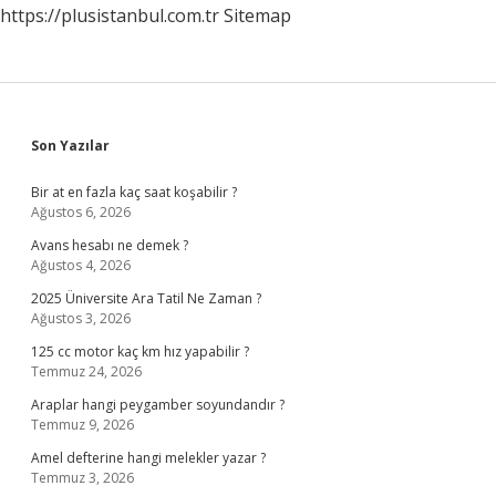
https://plusistanbul.com.tr
Sitemap
Sidebar
Son Yazılar
Bir at en fazla kaç saat koşabilir ?
Ağustos 6, 2026
Avans hesabı ne demek ?
Ağustos 4, 2026
2025 Üniversite Ara Tatil Ne Zaman ?
Ağustos 3, 2026
125 cc motor kaç km hız yapabilir ?
Temmuz 24, 2026
Araplar hangi peygamber soyundandır ?
Temmuz 9, 2026
Amel defterine hangi melekler yazar ?
Temmuz 3, 2026