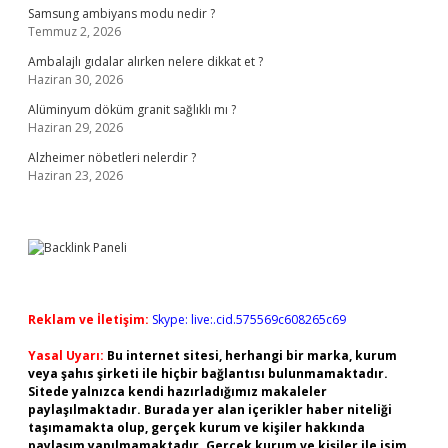
Samsung ambiyans modu nedir ?
Temmuz 2, 2026
Ambalajlı gıdalar alırken nelere dikkat et ?
Haziran 30, 2026
Alüminyum döküm granit sağlıklı mı ?
Haziran 29, 2026
Alzheimer nöbetleri nelerdir ?
Haziran 23, 2026
Reklam ve İletişim:
Skype: live:.cid.575569c608265c69
Yasal Uyarı:
Bu internet sitesi, herhangi bir marka, kurum
veya şahıs şirketi ile hiçbir bağlantısı bulunmamaktadır.
Sitede yalnızca kendi hazırladığımız makaleler
paylaşılmaktadır. Burada yer alan içerikler haber niteliği
taşımamakta olup, gerçek kurum ve kişiler hakkında
paylaşım yapılmamaktadır. Gerçek kurum ve kişiler ile isim