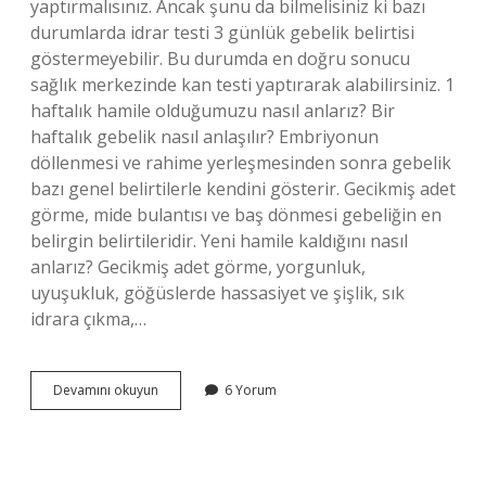
yaptırmalısınız. Ancak şunu da bilmelisiniz ki bazı
durumlarda idrar testi 3 günlük gebelik belirtisi
göstermeyebilir. Bu durumda en doğru sonucu
sağlık merkezinde kan testi yaptırarak alabilirsiniz. 1
haftalık hamile olduğumuzu nasıl anlarız? Bir
haftalık gebelik nasıl anlaşılır? Embriyonun
döllenmesi ve rahime yerleşmesinden sonra gebelik
bazı genel belirtilerle kendini gösterir. Gecikmiş adet
görme, mide bulantısı ve baş dönmesi gebeliğin en
belirgin belirtileridir. Yeni hamile kaldığını nasıl
anlarız? Gecikmiş adet görme, yorgunluk,
uyuşukluk, göğüslerde hassasiyet ve şişlik, sık
idrara çıkma,…
Ilk
Devamını okuyun
6 Yorum
Günlerde
Hamile
Olduğumu
Nasıl