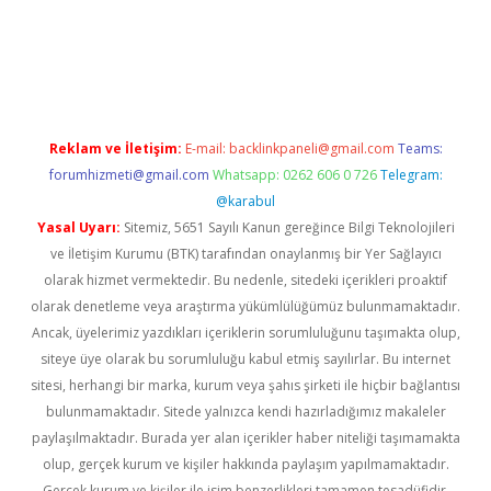
iriş
Reklam ve İletişim:
E-mail:
backlinkpaneli@gmail.com
Teams:
forumhizmeti@gmail.com
Whatsapp: 0262 606 0 726
Telegram:
@karabul
Yasal Uyarı:
Sitemiz, 5651 Sayılı Kanun gereğince Bilgi Teknolojileri
ve İletişim Kurumu (BTK) tarafından onaylanmış bir Yer Sağlayıcı
olarak hizmet vermektedir. Bu nedenle, sitedeki içerikleri proaktif
olarak denetleme veya araştırma yükümlülüğümüz bulunmamaktadır.
Ancak, üyelerimiz yazdıkları içeriklerin sorumluluğunu taşımakta olup,
siteye üye olarak bu sorumluluğu kabul etmiş sayılırlar. Bu internet
sitesi, herhangi bir marka, kurum veya şahıs şirketi ile hiçbir bağlantısı
bulunmamaktadır. Sitede yalnızca kendi hazırladığımız makaleler
paylaşılmaktadır. Burada yer alan içerikler haber niteliği taşımamakta
olup, gerçek kurum ve kişiler hakkında paylaşım yapılmamaktadır.
Gerçek kurum ve kişiler ile isim benzerlikleri tamamen tesadüfidir.