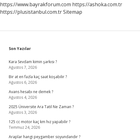
Anlarım
https://www.bayrakforum.com
https://ashoka.com.tr
https://plusistanbul.com.tr
Sitemap
Sidebar
Son Yazılar
Kara Sevdam kimin şarkısı ?
Ağustos 7, 2026
Bir at en fazla kaç saat koşabilir ?
Ağustos 6, 2026
Avans hesabı ne demek ?
Ağustos 4, 2026
2025 Üniversite Ara Tatil Ne Zaman ?
Ağustos 3, 2026
125 cc motor kaç km hız yapabilir ?
Temmuz 24, 2026
Araplar hangi peygamber soyundandır ?