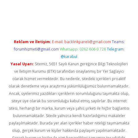
iriş
Reklam ve İletişim:
E-mail:
backlinkpaneli@gmail.com
Teams:
forumhizmeti@gmail.com
Whatsapp: 0262 606 0 726
Telegram:
@karabul
Yasal Uyarı:
Sitemiz, 5651 Sayılı Kanun gereğince Bilgi Teknolojileri
ve İletişim Kurumu (BTK) tarafından onaylanmış bir Yer Sağlayıcı
olarak hizmet vermektedir. Bu nedenle, sitedeki içerikleri proaktif
olarak denetleme veya araştırma yükümlülüğümüz bulunmamaktadır.
Ancak, üyelerimiz yazdıkları içeriklerin sorumluluğunu taşımakta olup,
siteye üye olarak bu sorumluluğu kabul etmiş sayılırlar. Bu internet
sitesi, herhangi bir marka, kurum veya şahıs şirketi ile hiçbir bağlantısı
bulunmamaktadır. Sitede yalnızca kendi hazırladığımız makaleler
paylaşılmaktadır. Burada yer alan içerikler haber niteliği taşımamakta
olup, gerçek kurum ve kişiler hakkında paylaşım yapılmamaktadır.
Gerçek kurum ve kişiler ile isim benzerlikleri tamamen tesadüfidir.