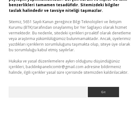
benzerlikleri tamamen tesadüfidir. Sitemizdeki bilgiler
taslak halindedir ve tavsiye niteliği taşımazlar.
Sitemiz, 5651 Sayılı Kanun gereğince Bilgi Teknolojileri ve İletişim
Kurumu (BTK) tarafından onaylanmış bir Yer Sağlayıcı olarak hizmet
vermektedir. Bu nedenle, sitedeki içerikleri proaktif olarak denetleme
veya araştırma yükümlülüğümüz bulunmamaktadır. Ancak, üyelerimiz
yazdıkları içeriklerin sorumluluğunu taşımakta olup, siteye üye olarak
bu sorumluluğu kabul etmiş sayılırlar.
Hukuka ve yasal düzenlemelere aykırı olduğunu düşündüğünüz
içerikleri,
backlinkpanelicomtr@gmail.com
adresine bildirmeniz
halinde, ilgili içerikler yasal süre içerisinde sitemizden kaldırılacaktır.
Arama