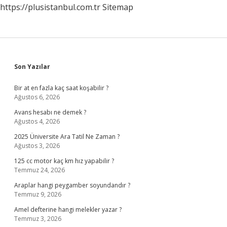
https://plusistanbul.com.tr
Sitemap
Sidebar
Son Yazılar
Bir at en fazla kaç saat koşabilir ?
Ağustos 6, 2026
Avans hesabı ne demek ?
Ağustos 4, 2026
2025 Üniversite Ara Tatil Ne Zaman ?
Ağustos 3, 2026
125 cc motor kaç km hız yapabilir ?
Temmuz 24, 2026
Araplar hangi peygamber soyundandır ?
Temmuz 9, 2026
Amel defterine hangi melekler yazar ?
Temmuz 3, 2026