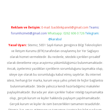
riş
Reklam ve İletişim:
E-mail:
backlinkpaneli@gmail.com
Teams:
forumhizmeti@gmail.com
Whatsapp: 0262 606 0 726
Telegram:
@karabul
Yasal Uyarı:
Sitemiz, 5651 Sayılı Kanun gereğince Bilgi Teknolojileri
ve İletişim Kurumu (BTK) tarafından onaylanmış bir Yer Sağlayıcı
olarak hizmet vermektedir. Bu nedenle, sitedeki içerikleri proaktif
olarak denetleme veya araştırma yükümlülüğümüz bulunmamaktadır.
Ancak, üyelerimiz yazdıkları içeriklerin sorumluluğunu taşımakta olup,
siteye üye olarak bu sorumluluğu kabul etmiş sayılırlar. Bu internet
sitesi, herhangi bir marka, kurum veya şahıs şirketi ile hiçbir bağlantısı
bulunmamaktadır. Sitede yalnızca kendi hazırladığımız makaleler
paylaşılmaktadır. Burada yer alan içerikler haber niteliği taşımamakta
olup, gerçek kurum ve kişiler hakkında paylaşım yapılmamaktadır.
Gerçek kurum ve kişiler ile isim benzerlikleri tamamen tesadüfidir.
Sitemiz, kar amacı gütmeyen ve tamamen ücretsiz bir bilgi paylaşım