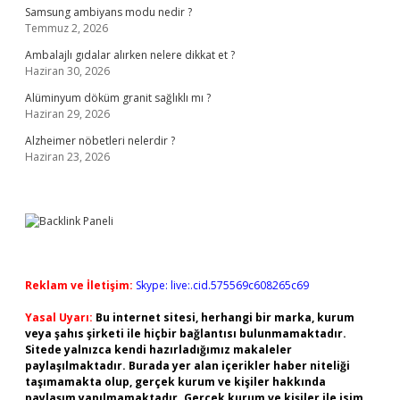
Samsung ambiyans modu nedir ?
Temmuz 2, 2026
Ambalajlı gıdalar alırken nelere dikkat et ?
Haziran 30, 2026
Alüminyum döküm granit sağlıklı mı ?
Haziran 29, 2026
Alzheimer nöbetleri nelerdir ?
Haziran 23, 2026
Reklam ve İletişim:
Skype: live:.cid.575569c608265c69
Yasal Uyarı:
Bu internet sitesi, herhangi bir marka, kurum
veya şahıs şirketi ile hiçbir bağlantısı bulunmamaktadır.
Sitede yalnızca kendi hazırladığımız makaleler
paylaşılmaktadır. Burada yer alan içerikler haber niteliği
taşımamakta olup, gerçek kurum ve kişiler hakkında
paylaşım yapılmamaktadır. Gerçek kurum ve kişiler ile isim