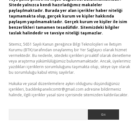
Sitede yalnızca kendi hazırladığımız makaleler
paylaşılmaktadır. Burada yer alan içerikler haber niteliği
taşımamakta olup, gerçek kurum ve kişiler hakkında
paylaşım yapılmamaktadır. Gerçek kurum ve kişiler ile isim
benzerlikleri tamamen tesadüfidir. Sitemizdeki bilgiler
taslak halindedir ve tavsiye niteliği taşımazlar.
Sitemiz, 5651 Sayılı Kanun gereğince Bilgi Teknolojileri ve İletişim
Kurumu (BTK) tarafından onaylanmış bir Yer Sağlayıcı olarak hizmet
vermektedir. Bu nedenle, sitedeki içerikleri proaktif olarak denetleme
veya araştırma yükümlülüğümüz bulunmamaktadır. Ancak, üyelerimiz
yazdıkları içeriklerin sorumluluğunu taşımakta olup, siteye üye olarak
bu sorumluluğu kabul etmiş sayılırlar.
Hukuka ve yasal düzenlemelere aykırı olduğunu düşündüğünüz
içerikleri,
backlinkpanelicomtr@gmail.com
adresine bildirmeniz
halinde, ilgili içerikler yasal süre içerisinde sitemizden kaldırılacaktır.
Arama