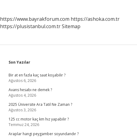
Nedir
https://www.bayrakforum.com
https://ashoka.com.tr
https://plusistanbul.com.tr
Sitemap
Sidebar
Son Yazılar
Bir at en fazla kaç saat koşabilir ?
Ağustos 6, 2026
Avans hesabı ne demek ?
Ağustos 4, 2026
2025 Üniversite Ara Tatil Ne Zaman ?
Ağustos 3, 2026
125 cc motor kaç km hız yapabilir ?
Temmuz 24, 2026
Araplar hangi peygamber soyundandır ?