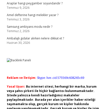
Araplar hangi peygamber soyundandır ?
Temmuz 9, 2026
Amel defterine hangi melekler yazar ?
Temmuz 3, 2026
Samsung ambiyans modu nedir ?
Temmuz 2, 2026
Ambalajlı gıdalar alırken nelere dikkat et ?
Haziran 30, 2026
Reklam ve İletişim:
Skype: live:.cid.575569c608265c69
Yasal Uyarı:
Bu internet sitesi, herhangi bir marka, kurum
veya şahıs şirketi ile hiçbir bağlantısı bulunmamaktadır.
Sitede yalnızca kendi hazırladığımız makaleler
paylaşılmaktadır. Burada yer alan içerikler haber niteliği
taşımamakta olup, gerçek kurum ve kişiler hakkında
paylaşım yapılmamaktadır. Gerçek kurum ve kişiler ile isim