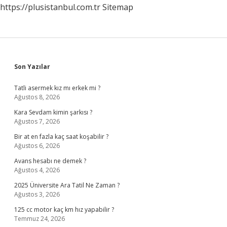
https://plusistanbul.com.tr
Sitemap
Sidebar
Son Yazılar
Tatli asermek kız mı erkek mi ?
Ağustos 8, 2026
Kara Sevdam kimin şarkısı ?
Ağustos 7, 2026
Bir at en fazla kaç saat koşabilir ?
Ağustos 6, 2026
Avans hesabı ne demek ?
Ağustos 4, 2026
2025 Üniversite Ara Tatil Ne Zaman ?
Ağustos 3, 2026
125 cc motor kaç km hız yapabilir ?
Temmuz 24, 2026