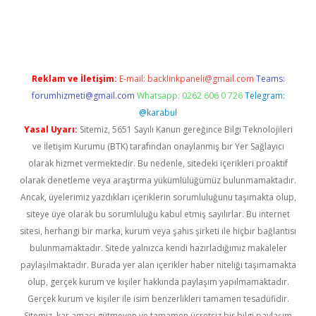
riş
Reklam ve İletişim:
E-mail:
backlinkpaneli@gmail.com
Teams:
forumhizmeti@gmail.com
Whatsapp: 0262 606 0 726
Telegram:
@karabul
Yasal Uyarı:
Sitemiz, 5651 Sayılı Kanun gereğince Bilgi Teknolojileri
ve İletişim Kurumu (BTK) tarafından onaylanmış bir Yer Sağlayıcı
olarak hizmet vermektedir. Bu nedenle, sitedeki içerikleri proaktif
olarak denetleme veya araştırma yükümlülüğümüz bulunmamaktadır.
Ancak, üyelerimiz yazdıkları içeriklerin sorumluluğunu taşımakta olup,
siteye üye olarak bu sorumluluğu kabul etmiş sayılırlar. Bu internet
sitesi, herhangi bir marka, kurum veya şahıs şirketi ile hiçbir bağlantısı
bulunmamaktadır. Sitede yalnızca kendi hazırladığımız makaleler
paylaşılmaktadır. Burada yer alan içerikler haber niteliği taşımamakta
olup, gerçek kurum ve kişiler hakkında paylaşım yapılmamaktadır.
Gerçek kurum ve kişiler ile isim benzerlikleri tamamen tesadüfidir.
Sitemiz, kar amacı gütmeyen ve tamamen ücretsiz bir bilgi paylaşım