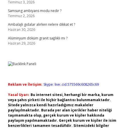
Temmuz 3, 2026
Samsung ambiyans modu nedir ?
Temmuz 2, 2026
Ambalajlı gıdalar alırken nelere dikkat et ?
Haziran 30, 2026
Alüminyum döküm granit sağlıklı mı ?
Haziran 29, 2026
Reklam ve İletişim:
Skype: live:.cid.575569c608265c69
Yasal Uyarı:
Bu internet sitesi, herhangi bir marka, kurum
veya şahıs şirketi ile hiçbir bağlantısı bulunmamaktadır.
Sitede yalnızca kendi hazırladığımız makaleler
paylaşılmaktadır. Burada yer alan içerikler haber niteliği
taşımamakta olup, gerçek kurum ve kişiler hakkında
paylaşım yapılmamaktadır. Gerçek kurum ve kişiler ile isim
benzerlikleri tamamen tesadüfidir. Sitemizdeki bilgiler