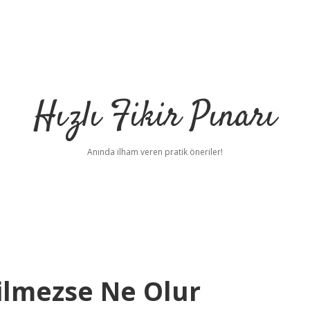
Hızlı Fikir Pınarı
Anında ilham veren pratik öneriler!
ilmezse Ne Olur