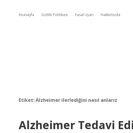
Anasayfa
Gizlilik Politikası
Yasal Uyarı
Hakkımızda
Etiket:
Alzheimer ilerlediğini nasıl anlarız
Alzheimer Tedavi Ed