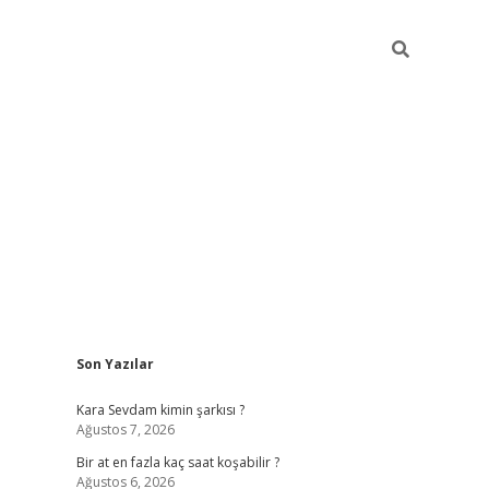
Sidebar
Son Yazılar
Kara Sevdam kimin şarkısı ?
Ağustos 7, 2026
Bir at en fazla kaç saat koşabilir ?
Ağustos 6, 2026