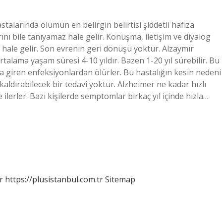
talarında ölümün en belirgin belirtisi şiddetli hafıza
ını bile tanıyamaz hale gelir. Konuşma, iletişim ve diyalog
hale gelir. Son evrenin geri dönüşü yoktur. Alzaymır
alama yaşam süresi 4-10 yıldır. Bazen 1-20 yıl sürebilir. Bu
a giren enfeksiyonlardan ölürler. Bu hastalığın kesin nedeni
ldırabilecek bir tedavi yoktur. Alzheimer ne kadar hızlı
e ilerler. Bazı kişilerde semptomlar birkaç yıl içinde hızla…
r
https://plusistanbul.com.tr
Sitemap