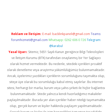
riş
Reklam ve İletişim:
E-mail:
backlinkpaneli@gmail.com
Teams:
forumhizmeti@gmail.com
Whatsapp: 0262 606 0 726
Telegram:
@karabul
Yasal Uyarı:
Sitemiz, 5651 Sayılı Kanun gereğince Bilgi Teknolojileri
ve İletişim Kurumu (BTK) tarafından onaylanmış bir Yer Sağlayıcı
olarak hizmet vermektedir. Bu nedenle, sitedeki içerikleri proaktif
olarak denetleme veya araştırma yükümlülüğümüz bulunmamaktadır.
Ancak, üyelerimiz yazdıkları içeriklerin sorumluluğunu taşımakta olup,
siteye üye olarak bu sorumluluğu kabul etmiş sayılırlar. Bu internet
sitesi, herhangi bir marka, kurum veya şahıs şirketi ile hiçbir bağlantısı
bulunmamaktadır. Sitede yalnızca kendi hazırladığımız makaleler
paylaşılmaktadır. Burada yer alan içerikler haber niteliği taşımamakta
olup, gerçek kurum ve kişiler hakkında paylaşım yapılmamaktadır.
Gerçek kurum ve kişiler ile isim benzerlikleri tamamen tesadüfidir.