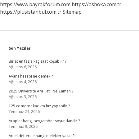
https://www.bayrakforum.com
https://ashoka.com.tr
https://plusistanbul.com.tr
Sitemap
Sidebar
Son Yazılar
Bir at en fazla kaç saat koşabilir ?
Ağustos 6, 2026
Avans hesabı ne demek ?
Ağustos 4, 2026
2025 Üniversite Ara Tatil Ne Zaman ?
Ağustos 3, 2026
125 cc motor kaç km hız yapabilir ?
Temmuz 24, 2026
Araplar hangi peygamber soyundandır ?
Temmuz 9, 2026
Amel defterine hangi melekler yazar ?