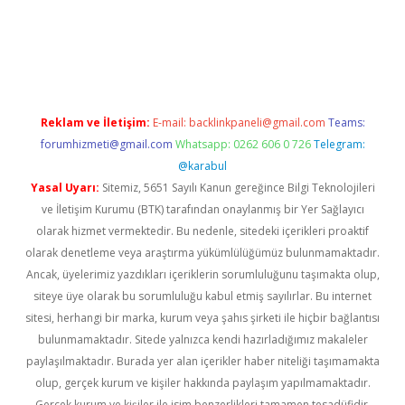
iriş
Reklam ve İletişim:
E-mail:
backlinkpaneli@gmail.com
Teams:
forumhizmeti@gmail.com
Whatsapp: 0262 606 0 726
Telegram:
@karabul
Yasal Uyarı:
Sitemiz, 5651 Sayılı Kanun gereğince Bilgi Teknolojileri
ve İletişim Kurumu (BTK) tarafından onaylanmış bir Yer Sağlayıcı
olarak hizmet vermektedir. Bu nedenle, sitedeki içerikleri proaktif
olarak denetleme veya araştırma yükümlülüğümüz bulunmamaktadır.
Ancak, üyelerimiz yazdıkları içeriklerin sorumluluğunu taşımakta olup,
siteye üye olarak bu sorumluluğu kabul etmiş sayılırlar. Bu internet
sitesi, herhangi bir marka, kurum veya şahıs şirketi ile hiçbir bağlantısı
bulunmamaktadır. Sitede yalnızca kendi hazırladığımız makaleler
paylaşılmaktadır. Burada yer alan içerikler haber niteliği taşımamakta
olup, gerçek kurum ve kişiler hakkında paylaşım yapılmamaktadır.
Gerçek kurum ve kişiler ile isim benzerlikleri tamamen tesadüfidir.