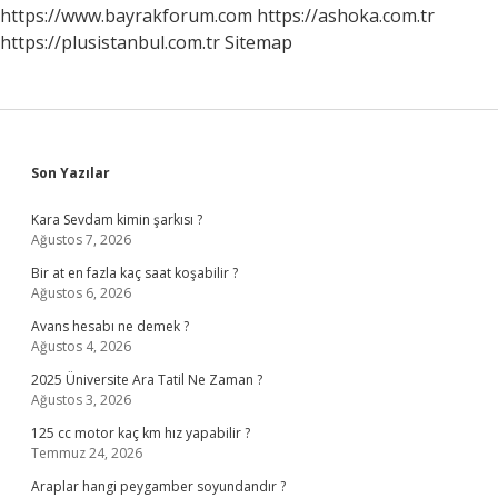
https://www.bayrakforum.com
https://ashoka.com.tr
https://plusistanbul.com.tr
Sitemap
Sidebar
Son Yazılar
Kara Sevdam kimin şarkısı ?
Ağustos 7, 2026
Bir at en fazla kaç saat koşabilir ?
Ağustos 6, 2026
Avans hesabı ne demek ?
Ağustos 4, 2026
2025 Üniversite Ara Tatil Ne Zaman ?
Ağustos 3, 2026
125 cc motor kaç km hız yapabilir ?
Temmuz 24, 2026
Araplar hangi peygamber soyundandır ?