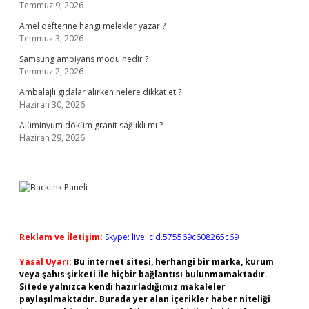
Temmuz 9, 2026
Amel defterine hangi melekler yazar ?
Temmuz 3, 2026
Samsung ambiyans modu nedir ?
Temmuz 2, 2026
Ambalajlı gıdalar alırken nelere dikkat et ?
Haziran 30, 2026
Alüminyum döküm granit sağlıklı mı ?
Haziran 29, 2026
Reklam ve İletişim:
Skype: live:.cid.575569c608265c69
Yasal Uyarı:
Bu internet sitesi, herhangi bir marka, kurum
veya şahıs şirketi ile hiçbir bağlantısı bulunmamaktadır.
Sitede yalnızca kendi hazırladığımız makaleler
paylaşılmaktadır. Burada yer alan içerikler haber niteliği