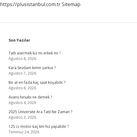
https://plusistanbul.com.tr
Sitemap
Sidebar
Son Yazılar
Tatli asermek kız mı erkek mi ?
Ağustos 8, 2026
Kara Sevdam kimin şarkısı ?
Ağustos 7, 2026
Bir at en fazla kaç saat koşabilir ?
Ağustos 6, 2026
Avans hesabı ne demek ?
Ağustos 4, 2026
2025 Üniversite Ara Tatil Ne Zaman ?
Ağustos 3, 2026
125 cc motor kaç km hız yapabilir ?
Temmuz 24, 2026