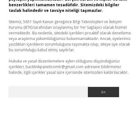
benzerlikleri tamamen tesadüfidir. Sitemizdeki bilgiler
taslak halindedir ve tavsiye niteliği taşımazlar.
Sitemiz, 5651 Sayılı Kanun gereğince Bilgi Teknolojileri ve İletişim
Kurumu (BTK) tarafından onaylanmış bir Yer Sağlayıcı olarak hizmet
vermektedir. Bu nedenle, sitedeki içerikleri proaktif olarak denetleme
veya araştırma yükümlülüğümüz bulunmamaktadır. Ancak, üyelerimiz
yazdıkları içeriklerin sorumluluğunu taşımakta olup, siteye üye olarak
bu sorumluluğu kabul etmiş sayılırlar.
Hukuka ve yasal düzenlemelere aykırı olduğunu düşündüğünüz
içerikleri,
backlinkpanelicomtr@gmail.com
adresine bildirmeniz
halinde, ilgili içerikler yasal süre içerisinde sitemizden kaldırılacaktır.
Arama