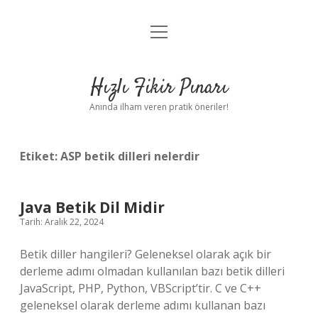
menüyü
Anasayfa
aç
Gizlilik Politikası
Hızlı Fikir Pınarı
Yasal Uyarı
Anında ilham veren pratik öneriler!
Hakkımızda
Etiket:
ASP betik dilleri nelerdir
Java Betik Dil Midir
Tarih: Aralık 22, 2024
Betik diller hangileri? Geleneksel olarak açık bir
derleme adımı olmadan kullanılan bazı betik dilleri
JavaScript, PHP, Python, VBScript’tir. C ve C++
geleneksel olarak derleme adımı kullanan bazı