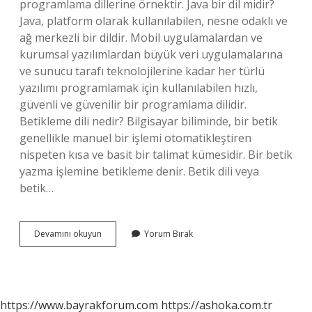
programlama dillerine örnektir. Java bir dil midir?
Java, platform olarak kullanılabilen, nesne odaklı ve
ağ merkezli bir dildir. Mobil uygulamalardan ve
kurumsal yazılımlardan büyük veri uygulamalarına
ve sunucu tarafı teknolojilerine kadar her türlü
yazılımı programlamak için kullanılabilen hızlı,
güvenli ve güvenilir bir programlama dilidir.
Betikleme dili nedir? Bilgisayar biliminde, bir betik
genellikle manuel bir işlemi otomatikleştiren
nispeten kısa ve basit bir talimat kümesidir. Bir betik
yazma işlemine betikleme denir. Betik dili veya
betik…
Java
Devamını okuyun
Yorum Bırak
Betik
Dil
Midir
https://www.bayrakforum.com
https://ashoka.com.tr