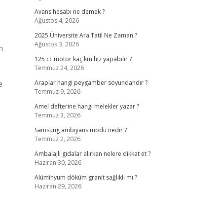
Avans hesabı ne demek ?
Ağustos 4, 2026
2025 Üniversite Ara Tatil Ne Zaman ?
Ağustos 3, 2026
n
125 cc motor kaç km hız yapabilir ?
Temmuz 24, 2026
e
Araplar hangi peygamber soyundandır ?
Temmuz 9, 2026
Amel defterine hangi melekler yazar ?
Temmuz 3, 2026
Samsung ambiyans modu nedir ?
Temmuz 2, 2026
Ambalajlı gıdalar alırken nelere dikkat et ?
Haziran 30, 2026
Alüminyum döküm granit sağlıklı mı ?
Haziran 29, 2026