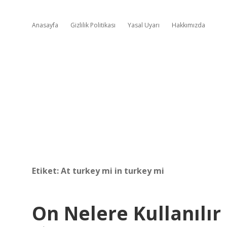
Anasayfa
Gizlilik Politikası
Yasal Uyarı
Hakkımızda
Etiket:
At turkey mi in turkey mi
On Nelere Kullanılır