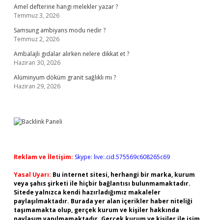
Amel defterine hangi melekler yazar ?
Temmuz 3, 2026
Samsung ambiyans modu nedir ?
Temmuz 2, 2026
Ambalajlı gıdalar alırken nelere dikkat et ?
Haziran 30, 2026
Alüminyum döküm granit sağlıklı mı ?
Haziran 29, 2026
Reklam ve İletişim:
Skype: live:.cid.575569c608265c69
Yasal Uyarı:
Bu internet sitesi, herhangi bir marka, kurum
veya şahıs şirketi ile hiçbir bağlantısı bulunmamaktadır.
Sitede yalnızca kendi hazırladığımız makaleler
paylaşılmaktadır. Burada yer alan içerikler haber niteliği
taşımamakta olup, gerçek kurum ve kişiler hakkında
paylaşım yapılmamaktadır. Gerçek kurum ve kişiler ile isim