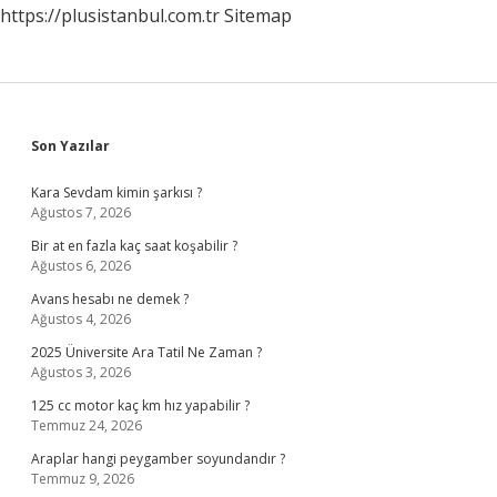
https://plusistanbul.com.tr
Sitemap
Sidebar
Son Yazılar
Kara Sevdam kimin şarkısı ?
Ağustos 7, 2026
Bir at en fazla kaç saat koşabilir ?
Ağustos 6, 2026
Avans hesabı ne demek ?
Ağustos 4, 2026
2025 Üniversite Ara Tatil Ne Zaman ?
Ağustos 3, 2026
125 cc motor kaç km hız yapabilir ?
Temmuz 24, 2026
Araplar hangi peygamber soyundandır ?
Temmuz 9, 2026