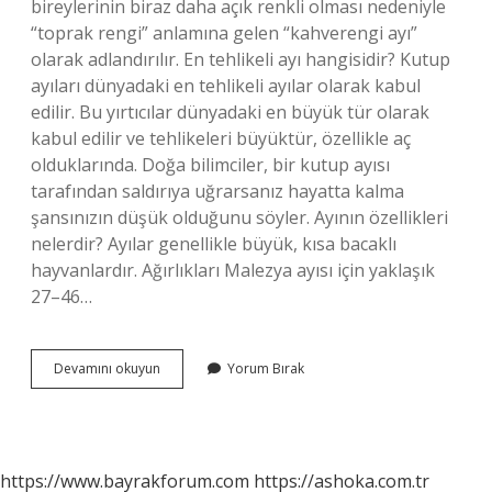
bireylerinin biraz daha açık renkli olması nedeniyle
“toprak rengi” anlamına gelen “kahverengi ayı”
olarak adlandırılır. En tehlikeli ayı hangisidir? Kutup
ayıları dünyadaki en tehlikeli ayılar olarak kabul
edilir. Bu yırtıcılar dünyadaki en büyük tür olarak
kabul edilir ve tehlikeleri büyüktür, özellikle aç
olduklarında. Doğa bilimciler, bir kutup ayısı
tarafından saldırıya uğrarsanız hayatta kalma
şansınızın düşük olduğunu söyler. Ayının özellikleri
nelerdir? Ayılar genellikle büyük, kısa bacaklı
hayvanlardır. Ağırlıkları Malezya ayısı için yaklaşık
27–46…
Boz
Devamını okuyun
Yorum Bırak
Ayı
Özellikleri
Nelerdir
https://www.bayrakforum.com
https://ashoka.com.tr