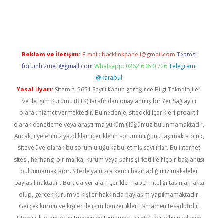
Reklam ve İletişim:
E-mail:
backlinkpaneli@gmail.com
Teams:
forumhizmeti@gmail.com
Whatsapp: 0262 606 0 726
Telegram:
@karabul
Yasal Uyarı:
Sitemiz, 5651 Sayılı Kanun gereğince Bilgi Teknolojileri
ve İletişim Kurumu (BTK) tarafından onaylanmış bir Yer Sağlayıcı
olarak hizmet vermektedir. Bu nedenle, sitedeki içerikleri proaktif
olarak denetleme veya araştırma yükümlülüğümüz bulunmamaktadır.
Ancak, üyelerimiz yazdıkları içeriklerin sorumluluğunu taşımakta olup,
siteye üye olarak bu sorumluluğu kabul etmiş sayılırlar. Bu internet
sitesi, herhangi bir marka, kurum veya şahıs şirketi ile hiçbir bağlantısı
bulunmamaktadır. Sitede yalnızca kendi hazırladığımız makaleler
paylaşılmaktadır. Burada yer alan içerikler haber niteliği taşımamakta
olup, gerçek kurum ve kişiler hakkında paylaşım yapılmamaktadır.
Gerçek kurum ve kişiler ile isim benzerlikleri tamamen tesadüfidir.
Sitemiz, kar amacı gütmeyen ve tamamen ücretsiz bir bilgi paylaşım