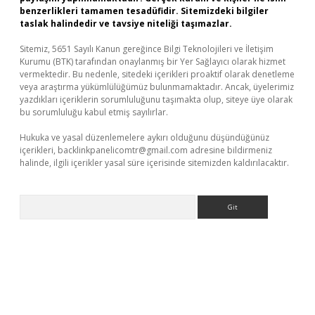
benzerlikleri tamamen tesadüfidir. Sitemizdeki bilgiler
taslak halindedir ve tavsiye niteliği taşımazlar.
Sitemiz, 5651 Sayılı Kanun gereğince Bilgi Teknolojileri ve İletişim
Kurumu (BTK) tarafından onaylanmış bir Yer Sağlayıcı olarak hizmet
vermektedir. Bu nedenle, sitedeki içerikleri proaktif olarak denetleme
veya araştırma yükümlülüğümüz bulunmamaktadır. Ancak, üyelerimiz
yazdıkları içeriklerin sorumluluğunu taşımakta olup, siteye üye olarak
bu sorumluluğu kabul etmiş sayılırlar.
Hukuka ve yasal düzenlemelere aykırı olduğunu düşündüğünüz
içerikleri,
backlinkpanelicomtr@gmail.com
adresine bildirmeniz
halinde, ilgili içerikler yasal süre içerisinde sitemizden kaldırılacaktır.
Arama