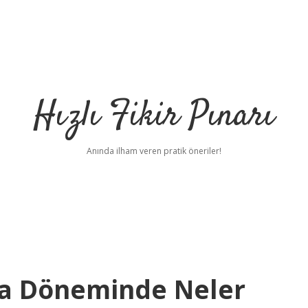
Hızlı Fikir Pınarı
Anında ilham veren pratik öneriler!
ma Döneminde Neler