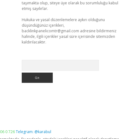
taşımakta olup, siteye üye olarak bu sorumluluğu kabul
etmiş sayılırlar.
Hukuka ve yasal düzenlemelere aykırı olduğunu
düşündüğünüz içerikleri,
backlinkpanelicomtr@gmail.com
adresine bildirmeniz
halinde, ilgili içerikler yasal süre içerisinde sitemizden
kaldırılacaktır.
Arama
06 0 726
Telegram: @karabul