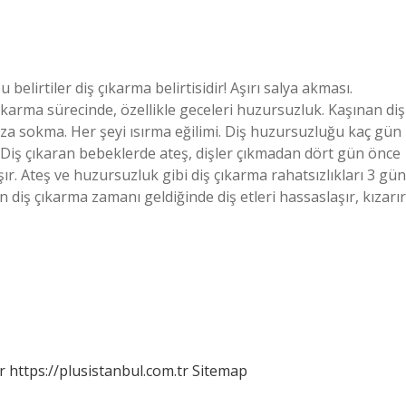
belirtiler diş çıkarma belirtisidir! Aşırı salya akması.
ıkarma sürecinde, özellikle geceleri huzursuzluk. Kaşınan diş
ğza sokma. Her şeyi ısırma eğilimi. Diş huzursuzluğu kaç gün
 Diş çıkaran bebeklerde ateş, dişler çıkmadan dört gün önce
şır. Ateş ve huzursuzluk gibi diş çıkarma rahatsızlıkları 3 gün
diş çıkarma zamanı geldiğinde diş etleri hassaslaşır, kızarır
r
https://plusistanbul.com.tr
Sitemap