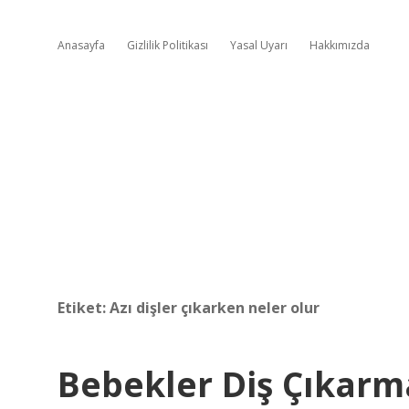
Anasayfa
Gizlilik Politikası
Yasal Uyarı
Hakkımızda
Etiket:
Azı dişler çıkarken neler olur
Bebekler Diş Çıkar