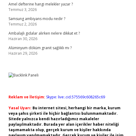
Amel defterine hangi melekler yazar ?
Temmuz 3, 2026
Samsung ambiyans modu nedir ?
Temmuz 2, 2026
Ambalajlı gıdalar alırken nelere dikkat et ?
Haziran 30, 2026
Alüminyum döküm granit sağlıklı mı ?
Haziran 29, 2026
Reklam ve İletişim:
Skype: live:.cid.575569c608265c69
Yasal Uyarı:
Bu internet sitesi, herhangi bir marka, kurum
veya şahıs şirketi ile hiçbir bağlantısı bulunmamaktadır.
Sitede yalnızca kendi hazırladığımız makaleler
paylaşılmaktadır. Burada yer alan içerikler haber niteliği
taşımamakta olup, gerçek kurum ve kişiler hakkında
paylaşım yapılmamaktadır. Gerçek kurum ve kişiler ile isim