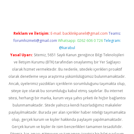
iriş
Reklam ve İletişim:
E-mail:
backlinkpaneli@gmail.com
Teams:
forumhizmeti@gmail.com
Whatsapp: 0262 606 0 726
Telegram:
@karabul
Yasal Uyarı:
Sitemiz, 5651 Sayılı Kanun gereğince Bilgi Teknolojileri
ve İletişim Kurumu (BTK) tarafından onaylanmış bir Yer Sağlayıcı
olarak hizmet vermektedir. Bu nedenle, sitedeki içerikleri proaktif
olarak denetleme veya araştırma yükümlülüğümüz bulunmamaktadır.
Ancak, üyelerimiz yazdıkları içeriklerin sorumluluğunu taşımakta olup,
siteye üye olarak bu sorumluluğu kabul etmiş sayılırlar. Bu internet
sitesi, herhangi bir marka, kurum veya şahıs şirketi ile hiçbir bağlantısı
bulunmamaktadır. Sitede yalnızca kendi hazırladığımız makaleler
paylaşılmaktadır. Burada yer alan içerikler haber niteliği taşımamakta
olup, gerçek kurum ve kişiler hakkında paylaşım yapılmamaktadır.
Gerçek kurum ve kişiler ile isim benzerlikleri tamamen tesadüfidir.
Sitemiz, kar amacı gütmeyen ve tamamen ücretsiz bir bilgi paylaşım