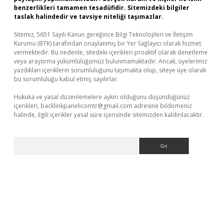
benzerlikleri tamamen tesadüfidir. Sitemizdeki bilgiler
taslak halindedir ve tavsiye niteliği taşımazlar.
Sitemiz, 5651 Sayılı Kanun gereğince Bilgi Teknolojileri ve İletişim
Kurumu (BTK) tarafından onaylanmış bir Yer Sağlayıcı olarak hizmet
vermektedir. Bu nedenle, sitedeki içerikleri proaktif olarak denetleme
veya araştırma yükümlülüğümüz bulunmamaktadır. Ancak, üyelerimiz
yazdıkları içeriklerin sorumluluğunu taşımakta olup, siteye üye olarak
bu sorumluluğu kabul etmiş sayılırlar.
Hukuka ve yasal düzenlemelere aykırı olduğunu düşündüğünüz
içerikleri,
backlinkpanelicomtr@gmail.com
adresine bildirmeniz
halinde, ilgili içerikler yasal süre içerisinde sitemizden kaldırılacaktır.
Arama