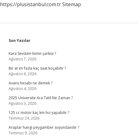
https://plusistanbul.com.tr
Sitemap
Sidebar
Son Yazılar
Kara Sevdam kimin şarkısı ?
Ağustos 7, 2026
Bir at en fazla kaç saat koşabilir ?
Ağustos 6, 2026
Avans hesabı ne demek ?
Ağustos 4, 2026
2025 Üniversite Ara Tatil Ne Zaman ?
Ağustos 3, 2026
125 cc motor kaç km hız yapabilir ?
Temmuz 24, 2026
Araplar hangi peygamber soyundandır ?
Temmuz 9, 2026