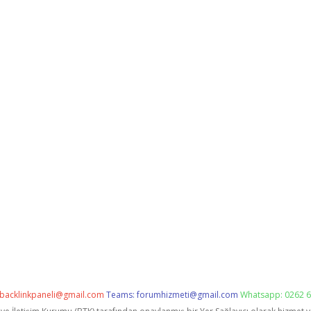
backlinkpaneli@gmail.com
Teams:
forumhizmeti@gmail.com
Whatsapp: 0262 6