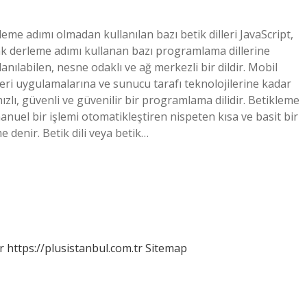
rleme adımı olmadan kullanılan bazı betik dilleri JavaScript,
rak derleme adımı kullanan bazı programlama dillerine
lanılabilen, nesne odaklı ve ağ merkezli bir dildir. Mobil
ri uygulamalarına ve sunucu tarafı teknolojilerine kadar
ızlı, güvenli ve güvenilir bir programlama dilidir. Betikleme
 manuel bir işlemi otomatikleştiren nispeten kısa ve basit bir
 denir. Betik dili veya betik…
r
https://plusistanbul.com.tr
Sitemap