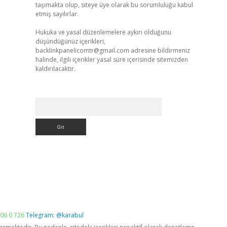
taşımakta olup, siteye üye olarak bu sorumluluğu kabul
etmiş sayılırlar.
Hukuka ve yasal düzenlemelere aykırı olduğunu
düşündüğünüz içerikleri,
backlinkpanelicomtr@gmail.com
adresine bildirmeniz
halinde, ilgili içerikler yasal süre içerisinde sitemizden
kaldırılacaktır.
Arama
06 0 726
Telegram: @karabul