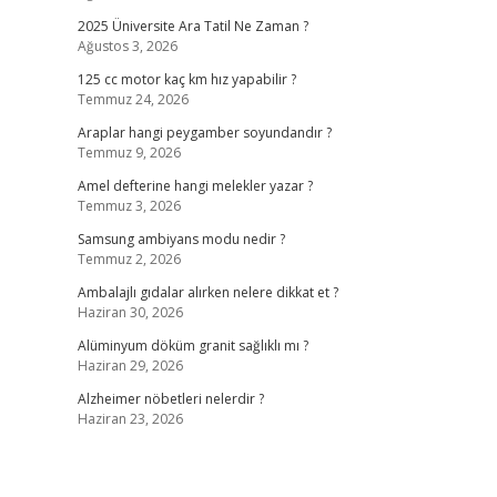
2025 Üniversite Ara Tatil Ne Zaman ?
Ağustos 3, 2026
125 cc motor kaç km hız yapabilir ?
Temmuz 24, 2026
Araplar hangi peygamber soyundandır ?
Temmuz 9, 2026
Amel defterine hangi melekler yazar ?
Temmuz 3, 2026
Samsung ambiyans modu nedir ?
Temmuz 2, 2026
Ambalajlı gıdalar alırken nelere dikkat et ?
Haziran 30, 2026
Alüminyum döküm granit sağlıklı mı ?
Haziran 29, 2026
Alzheimer nöbetleri nelerdir ?
Haziran 23, 2026