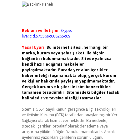
Reklam ve İletişim:
Skype:
live:.cid.575569c608265c69
Yasal Uyarı:
Bu internet sitesi, herhangi bir
marka, kurum veya şahıs şirketi ile hiçbir
bağlantısı bulunmamaktadır. Sitede yalnızca
kendi hazırladığımız makaleler
paylaşılmaktadır. Burada yer alan içerikler
haber niteliği taşımamakta olup, gerçek kurum
ve kişiler hakkında paylaşım yapılmamaktadır.
Gerçek kurum ve kişiler ile isim benzerlikleri
tamamen tesadüfidir. Sitemizdeki bilgiler taslak
halindedir ve tavsiye niteliği taşımazlar.
Sitemiz, 5651 Sayılı Kanun gereğince Bilgi Teknolojileri
ve İletişim Kurumu (BTK) tarafından onaylanmış bir Yer
Sağlayıcı olarak hizmet vermektedir. Bu nedenle,
sitedeki içerikleri proaktif olarak denetleme veya
araştırma yükümlülüğümüz bulunmamaktadır. Ancak,
üyelerimiz yazdıkları içeriklerin sorumluluğunu