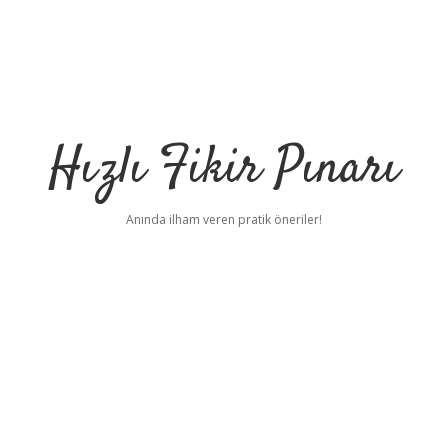
Hızlı Fikir Pınarı
Anında ilham veren pratik öneriler!