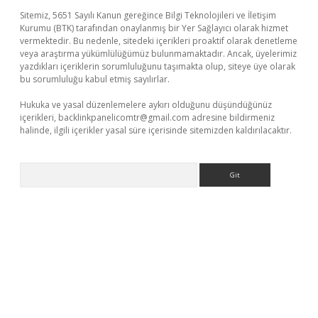
Sitemiz, 5651 Sayılı Kanun gereğince Bilgi Teknolojileri ve İletişim
Kurumu (BTK) tarafından onaylanmış bir Yer Sağlayıcı olarak hizmet
vermektedir. Bu nedenle, sitedeki içerikleri proaktif olarak denetleme
veya araştırma yükümlülüğümüz bulunmamaktadır. Ancak, üyelerimiz
yazdıkları içeriklerin sorumluluğunu taşımakta olup, siteye üye olarak
bu sorumluluğu kabul etmiş sayılırlar.
Hukuka ve yasal düzenlemelere aykırı olduğunu düşündüğünüz
içerikleri,
backlinkpanelicomtr@gmail.com
adresine bildirmeniz
halinde, ilgili içerikler yasal süre içerisinde sitemizden kaldırılacaktır.
Arama
iriş