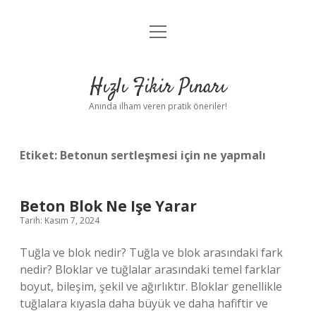
menüyü
Anasayfa
aç
Gizlilik Politikası
Hızlı Fikir Pınarı
Yasal Uyarı
Anında ilham veren pratik öneriler!
Hakkımızda
Etiket:
Betonun sertleşmesi için ne yapmalı
Beton Blok Ne Işe Yarar
Tarih: Kasım 7, 2024
Tuğla ve blok nedir? Tuğla ve blok arasındaki fark
nedir? Bloklar ve tuğlalar arasındaki temel farklar
boyut, bileşim, şekil ve ağırlıktır. Bloklar genellikle
tuğlalara kıyasla daha büyük ve daha hafiftir ve