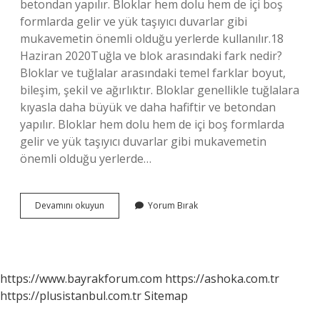
betondan yapılır. Bloklar hem dolu hem de içi boş
formlarda gelir ve yük taşıyıcı duvarlar gibi
mukavemetin önemli olduğu yerlerde kullanılır.18
Haziran 2020Tuğla ve blok arasındaki fark nedir?
Bloklar ve tuğlalar arasındaki temel farklar boyut,
bileşim, şekil ve ağırlıktır. Bloklar genellikle tuğlalara
kıyasla daha büyük ve daha hafiftir ve betondan
yapılır. Bloklar hem dolu hem de içi boş formlarda
gelir ve yük taşıyıcı duvarlar gibi mukavemetin
önemli olduğu yerlerde…
Beton
Devamını okuyun
Yorum Bırak
Blok
Ne
Işe
Yarar
https://www.bayrakforum.com
https://ashoka.com.tr
https://plusistanbul.com.tr
Sitemap