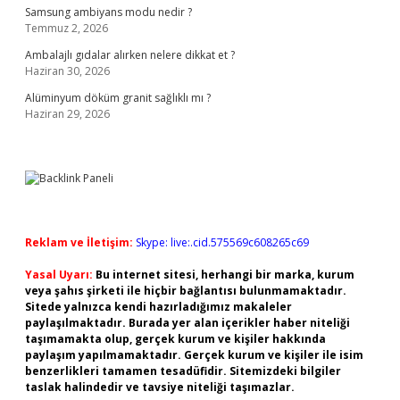
Samsung ambiyans modu nedir ?
Temmuz 2, 2026
Ambalajlı gıdalar alırken nelere dikkat et ?
Haziran 30, 2026
Alüminyum döküm granit sağlıklı mı ?
Haziran 29, 2026
Reklam ve İletişim:
Skype: live:.cid.575569c608265c69
Yasal Uyarı:
Bu internet sitesi, herhangi bir marka, kurum
veya şahıs şirketi ile hiçbir bağlantısı bulunmamaktadır.
Sitede yalnızca kendi hazırladığımız makaleler
paylaşılmaktadır. Burada yer alan içerikler haber niteliği
taşımamakta olup, gerçek kurum ve kişiler hakkında
paylaşım yapılmamaktadır. Gerçek kurum ve kişiler ile isim
benzerlikleri tamamen tesadüfidir. Sitemizdeki bilgiler
taslak halindedir ve tavsiye niteliği taşımazlar.