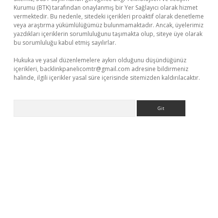
Kurumu (BTK) tarafından onaylanmış bir Yer Sağlayıcı olarak hizmet
vermektedir. Bu nedenle, sitedeki içerikleri proaktif olarak denetleme
veya araştırma yükümlülüğümüz bulunmamaktadır. Ancak, üyelerimiz
yazdıkları içeriklerin sorumluluğunu taşımakta olup, siteye üye olarak
bu sorumluluğu kabul etmiş sayılırlar.
Hukuka ve yasal düzenlemelere aykırı olduğunu düşündüğünüz
içerikleri,
backlinkpanelicomtr@gmail.com
adresine bildirmeniz
halinde, ilgili içerikler yasal süre içerisinde sitemizden kaldırılacaktır.
Arama
riş