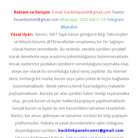
Reklam ve İletişim:
E-mail:
backlinkpaneli@gmail.com
Teams:
forumhizmeti@gmail.com
Whatsapp: 0262 606 0 726
Telegram:
@karabul
Yasal Uyarı:
Sitemiz, 5651 Sayılı Kanun gereğince Bilgi Teknolojileri
ve İletişim Kurumu (BTK) tarafından onaylanmış bir Yer Sağlayıcı
olarak hizmet vermektedir. Bu nedenle, sitedeki içerikleri proaktif
olarak denetleme veya araştırma yükümlülüğümüz bulunmamaktadır.
Ancak, üyelerimiz yazdıkları içeriklerin sorumluluğunu taşımakta olup,
siteye üye olarak bu sorumluluğu kabul etmiş sayılırlar. Bu internet
sitesi, herhangi bir marka, kurum veya şahıs şirketi ile hiçbir bağlantısı
bulunmamaktadır. Sitede yalnızca kendi hazırladığımız makaleler
paylaşılmaktadır. Burada yer alan içerikler haber niteliği taşımamakta
olup, gerçek kurum ve kişiler hakkında paylaşım yapılmamaktadır.
Gerçek kurum ve kişiler ile isim benzerlikleri tamamen tesadüfidir.
Sitemiz, kar amacı gütmeyen ve tamamen ücretsiz bir bilgi paylaşım
platformudur. Hukuka ve yasal düzenlemelere aykırı olduğunu
düşündüğünüz içerikleri,
backlinkpanelicomtr@gmail.com
adresine bildirmeniz halinde, ilgili içerikler yasal süre içerisinde