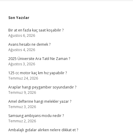
Sidebar
Son Yazılar
Bir at en fazla kaç saat koşabilir ?
Ağustos 6, 2026
Avans hesabı ne demek ?
Ağustos 4, 2026
2025 Üniversite Ara Tatil Ne Zaman ?
Ağustos 3, 2026
125 cc motor kaç km hız yapabilir ?
Temmuz 24, 2026
Araplar hangi peygamber soyundandır ?
Temmuz 9, 2026
Amel defterine hangi melekler yazar ?
Temmuz 3, 2026
Samsung ambiyans modu nedir ?
Temmuz 2, 2026
Ambalajlı gıdalar alırken nelere dikkat et ?