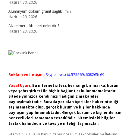
Haziran 30, 2026
Alüminyum döküm granit sağlıklı mı ?
Haziran 29, 2026
Alzheimer nöbetleri nelerdir ?
Haziran 23, 2026
Reklam ve İletişim:
Skype: live:.cid.575569c608265c69
Yasal Uyarı:
Bu internet sitesi, herhangi bir marka, kurum
veya şahıs şirketi ile hiçbir bağlantısı bulunmamaktadır.
Sitede yalnızca kendi hazırladığımız makaleler
paylaşılmaktadır. Burada yer alan içerikler haber niteliği
taşımamakta olup, gerçek kurum ve kişiler hakkında
paylaşım yapılmamaktadır. Gerçek kurum ve kişiler ile isim
benzerlikleri tamamen tesadüfidir. Sitemizdeki bilgiler
taslak halindedir ve tavsiye niteliği taşımazlar.
Sitemiz, 5651 Sayılı Kanun gereğince Bilgi Teknolojileri ve İletişim