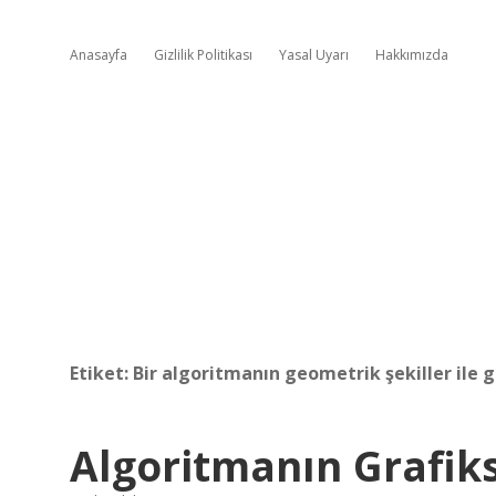
Anasayfa
Gizlilik Politikası
Yasal Uyarı
Hakkımızda
Etiket:
Bir algoritmanın geometrik şekiller ile 
Algoritmanın Grafik