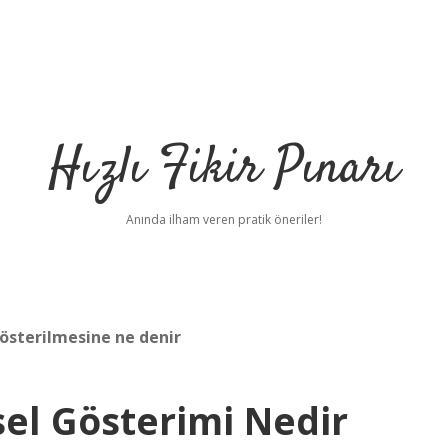
Hızlı Fikir Pınarı
Anında ilham veren pratik öneriler!
gösterilmesine ne denir
sel Gösterimi Nedir