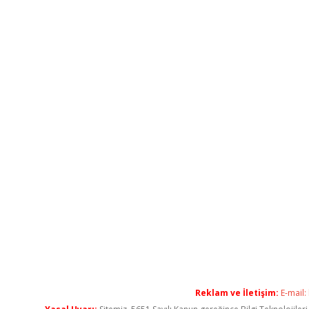
Reklam ve İletişim:
E-mail: