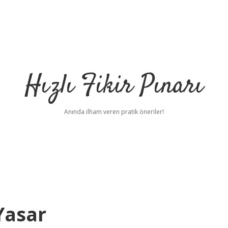
Hızlı Fikir Pınarı
Anında ilham veren pratik öneriler!
Yasar