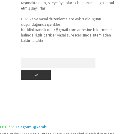
taşımakta olup, siteye üye olarak bu sorumluluğu kabul
etmiş sayılırlar.
Hukuka ve yasal düzenlemelere aykırı olduğunu
düşündüğünüz içerikleri,
backlinkpanelicomtr@gmail.com
adresine bildirmeniz
halinde, ilgili içerikler yasal süre içerisinde sitemizden
kaldırılacaktır.
Arama
06 0 726
Telegram: @karabul