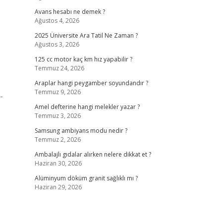
Avans hesabı ne demek ?
Ağustos 4, 2026
2025 Üniversite Ara Tatil Ne Zaman ?
Ağustos 3, 2026
125 cc motor kaç km hız yapabilir ?
Temmuz 24, 2026
Araplar hangi peygamber soyundandır ?
Temmuz 9, 2026
-
Amel defterine hangi melekler yazar ?
Temmuz 3, 2026
Samsung ambiyans modu nedir ?
Temmuz 2, 2026
Ambalajlı gıdalar alırken nelere dikkat et ?
Haziran 30, 2026
Alüminyum döküm granit sağlıklı mı ?
Haziran 29, 2026