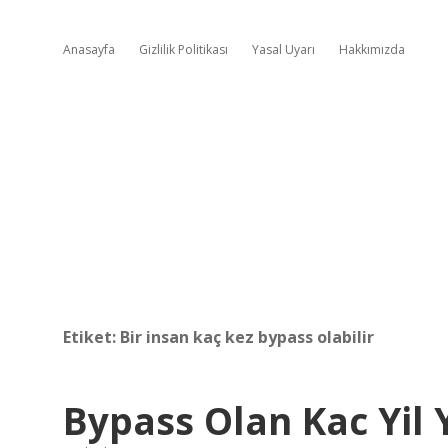
Anasayfa
Gizlilik Politikası
Yasal Uyarı
Hakkımızda
Etiket:
Bir insan kaç kez bypass olabilir
Bypass Olan Kac Yil 