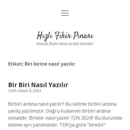
menüyü
Anasayfa
aç
Gizlilik Politikası
Hızlı Fikir Pınarı
Yasal Uyarı
Anında ilham veren pratik öneriler!
Hakkımızda
Etiket:
Biri birine nasıl yazılır
Bir Biri Nasıl Yazılır
Tarih: Kasım 9, 2024
Birbiri ardına nasıl yazılır? Bu kelime birbiri ardına
yanlış yazılmıştır. Doğru kullanımı birbiri ardına
olmalıdır. Birebir nasıl yazılır TDK 2024? Bu durumda
kelime ayrı yazılmalıdır. TDK’ya göre “birebir”