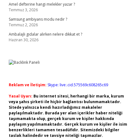
Amel defterine hangi melekler yazar ?
Temmuz 3, 2026
Samsung ambiyans modu nedir ?
Temmuz 2, 2026
Ambalajlı gıdalar alırken nelere dikkat et ?
Haziran 30, 2026
Reklam ve İletişim:
Skype: live:.cid.575569c608265c69
Yasal Uyarı:
Bu internet sitesi, herhangi bir marka, kurum
veya şahıs şirketi ile hiçbir bağlantısı bulunmamaktadır.
Sitede yalnızca kendi hazırladığımız makaleler
paylaşılmaktadır. Burada yer alan içerikler haber niteliği
taşımamakta olup, gerçek kurum ve kişiler hakkında
paylaşım yapılmamaktadır. Gerçek kurum ve kişiler ile isim
benzerlikleri tamamen tesadüfidir. Sitemizdeki bilgiler
taslak halindedir ve tavsiye niteliği taşımazlar.