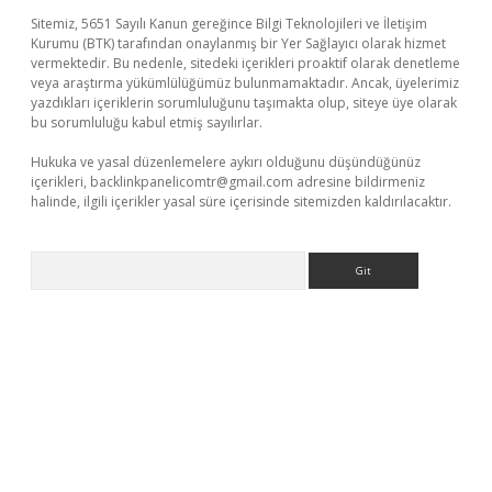
Sitemiz, 5651 Sayılı Kanun gereğince Bilgi Teknolojileri ve İletişim
Kurumu (BTK) tarafından onaylanmış bir Yer Sağlayıcı olarak hizmet
vermektedir. Bu nedenle, sitedeki içerikleri proaktif olarak denetleme
veya araştırma yükümlülüğümüz bulunmamaktadır. Ancak, üyelerimiz
yazdıkları içeriklerin sorumluluğunu taşımakta olup, siteye üye olarak
bu sorumluluğu kabul etmiş sayılırlar.
Hukuka ve yasal düzenlemelere aykırı olduğunu düşündüğünüz
içerikleri,
backlinkpanelicomtr@gmail.com
adresine bildirmeniz
halinde, ilgili içerikler yasal süre içerisinde sitemizden kaldırılacaktır.
Arama
riş