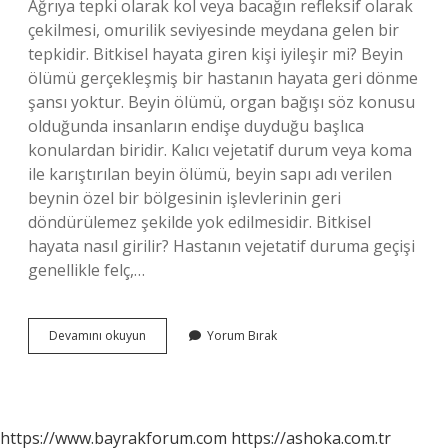
Ağrıya tepki olarak kol veya bacağın refleksif olarak
çekilmesi, omurilik seviyesinde meydana gelen bir
tepkidir. Bitkisel hayata giren kişi iyileşir mi? Beyin
ölümü gerçekleşmiş bir hastanın hayata geri dönme
şansı yoktur. Beyin ölümü, organ bağışı söz konusu
olduğunda insanların endişe duyduğu başlıca
konulardan biridir. Kalıcı vejetatif durum veya koma
ile karıştırılan beyin ölümü, beyin sapı adı verilen
beynin özel bir bölgesinin işlevlerinin geri
döndürülemez şekilde yok edilmesidir. Bitkisel
hayata nasıl girilir? Hastanın vejetatif duruma geçişi
genellikle felç,…
Bitkisel
Devamını okuyun
Yorum Bırak
Hayatta
Nasıl
Yaşanır
https://www.bayrakforum.com
https://ashoka.com.tr