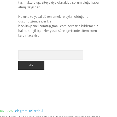
taşımakta olup, siteye üye olarak bu sorumluluğu kabul
etmiş sayılırlar.
Hukuka ve yasal düzenlemelere aykırı olduğunu
düşündüğünüz içerikleri,
backlinkpanelicomtr@gmail.com
adresine bildirmeniz
halinde, ilgili içerikler yasal süre içerisinde sitemizden
kaldırılacaktır.
Arama
06 0 726
Telegram: @karabul