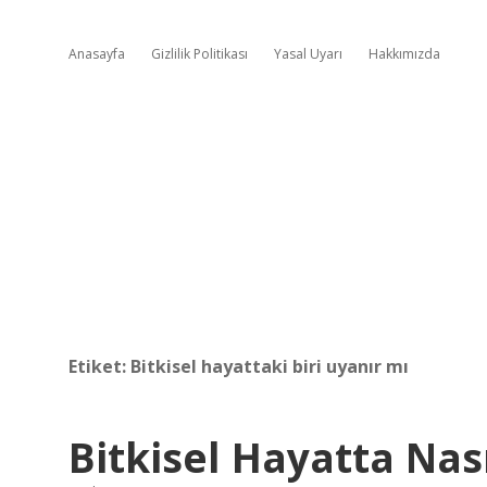
Anasayfa
Gizlilik Politikası
Yasal Uyarı
Hakkımızda
Etiket:
Bitkisel hayattaki biri uyanır mı
Bitkisel Hayatta Nas