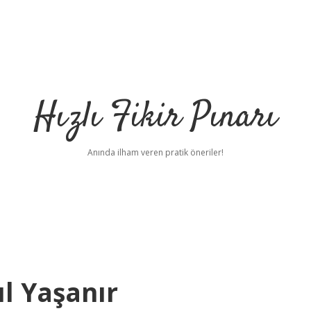
Hızlı Fikir Pınarı
Anında ilham veren pratik öneriler!
ıl Yaşanır