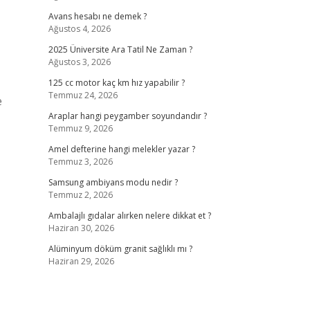
Avans hesabı ne demek ?
Ağustos 4, 2026
2025 Üniversite Ara Tatil Ne Zaman ?
Ağustos 3, 2026
125 cc motor kaç km hız yapabilir ?
Temmuz 24, 2026
e
Araplar hangi peygamber soyundandır ?
Temmuz 9, 2026
Amel defterine hangi melekler yazar ?
Temmuz 3, 2026
Samsung ambiyans modu nedir ?
Temmuz 2, 2026
Ambalajlı gıdalar alırken nelere dikkat et ?
Haziran 30, 2026
Alüminyum döküm granit sağlıklı mı ?
Haziran 29, 2026