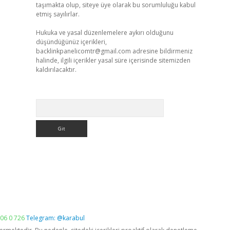
taşımakta olup, siteye üye olarak bu sorumluluğu kabul
etmiş sayılırlar.
Hukuka ve yasal düzenlemelere aykırı olduğunu
düşündüğünüz içerikleri,
backlinkpanelicomtr@gmail.com
adresine bildirmeniz
halinde, ilgili içerikler yasal süre içerisinde sitemizden
kaldırılacaktır.
Arama
06 0 726
Telegram: @karabul