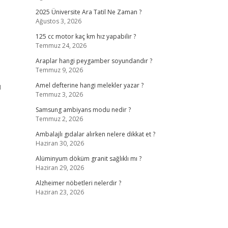
2025 Üniversite Ara Tatil Ne Zaman ?
Ağustos 3, 2026
125 cc motor kaç km hız yapabilir ?
Temmuz 24, 2026
Araplar hangi peygamber soyundandır ?
Temmuz 9, 2026
u
Amel defterine hangi melekler yazar ?
Temmuz 3, 2026
Samsung ambiyans modu nedir ?
Temmuz 2, 2026
Ambalajlı gıdalar alırken nelere dikkat et ?
Haziran 30, 2026
Alüminyum döküm granit sağlıklı mı ?
Haziran 29, 2026
Alzheimer nöbetleri nelerdir ?
Haziran 23, 2026