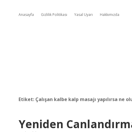
Anasayfa
Gizlilik Politikası
Yasal Uyarı
Hakkımızda
Etiket:
Çalışan kalbe kalp masajı yapılırsa ne ol
Yeniden Canlandır