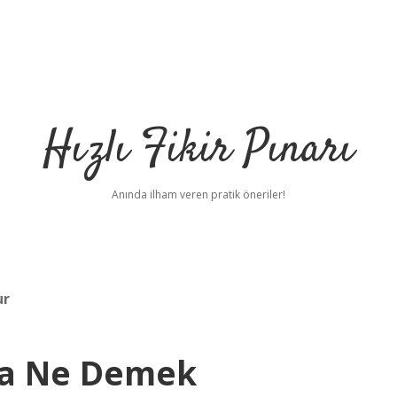
Hızlı Fikir Pınarı
Anında ilham veren pratik öneriler!
ur
ma Ne Demek