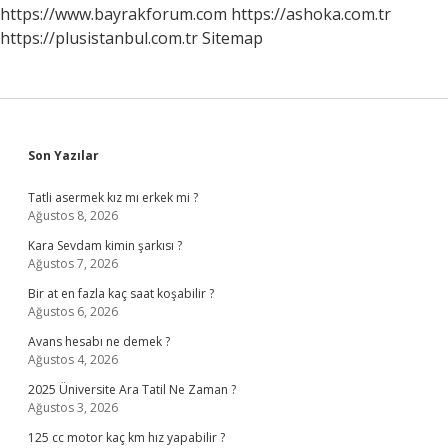
https://www.bayrakforum.com
https://ashoka.com.tr
https://plusistanbul.com.tr
Sitemap
Sidebar
Son Yazılar
Tatli asermek kız mı erkek mi ?
Ağustos 8, 2026
Kara Sevdam kimin şarkısı ?
Ağustos 7, 2026
Bir at en fazla kaç saat koşabilir ?
Ağustos 6, 2026
Avans hesabı ne demek ?
Ağustos 4, 2026
2025 Üniversite Ara Tatil Ne Zaman ?
Ağustos 3, 2026
125 cc motor kaç km hız yapabilir ?