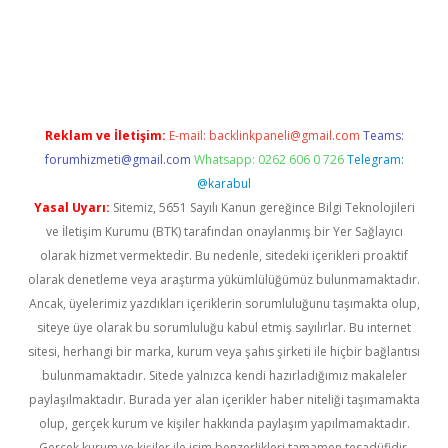
riş
Reklam ve İletişim:
E-mail:
backlinkpaneli@gmail.com
Teams:
forumhizmeti@gmail.com
Whatsapp: 0262 606 0 726
Telegram:
@karabul
Yasal Uyarı:
Sitemiz, 5651 Sayılı Kanun gereğince Bilgi Teknolojileri
ve İletişim Kurumu (BTK) tarafından onaylanmış bir Yer Sağlayıcı
olarak hizmet vermektedir. Bu nedenle, sitedeki içerikleri proaktif
olarak denetleme veya araştırma yükümlülüğümüz bulunmamaktadır.
Ancak, üyelerimiz yazdıkları içeriklerin sorumluluğunu taşımakta olup,
siteye üye olarak bu sorumluluğu kabul etmiş sayılırlar. Bu internet
sitesi, herhangi bir marka, kurum veya şahıs şirketi ile hiçbir bağlantısı
bulunmamaktadır. Sitede yalnızca kendi hazırladığımız makaleler
paylaşılmaktadır. Burada yer alan içerikler haber niteliği taşımamakta
olup, gerçek kurum ve kişiler hakkında paylaşım yapılmamaktadır.
Gerçek kurum ve kişiler ile isim benzerlikleri tamamen tesadüfidir.