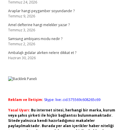
Temmuz 24, 2026
Araplar hangi peygamber soyundandır ?
Temmuz 9, 2026
Amel defterine hangi melekler yazar ?
Temmuz 3, 2026
Samsung ambiyans modu nedir ?
Temmuz 2, 2026
Ambalajlı gıdalar alırken nelere dikkat et ?
Haziran 30, 2026
Reklam ve İletişim:
Skype: live:.cid.575569c608265c69
Yasal Uyarı:
Bu internet sitesi, herhangi bir marka, kurum
veya şahıs şirketi ile hiçbir bağlantısı bulunmamaktadır.
Sitede yalnızca kendi hazırladığımız makaleler
paylaşılmaktadır. Burada yer alan içerikler haber niteliği