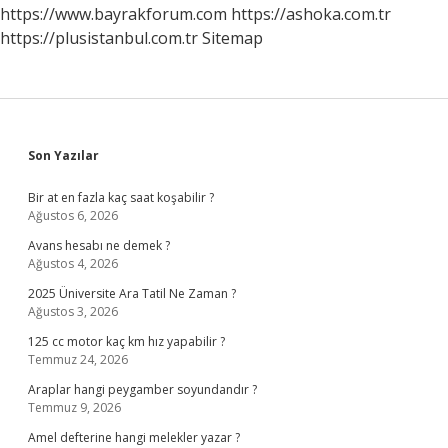
https://www.bayrakforum.com
https://ashoka.com.tr
https://plusistanbul.com.tr
Sitemap
Sidebar
Son Yazılar
Bir at en fazla kaç saat koşabilir ?
Ağustos 6, 2026
Avans hesabı ne demek ?
Ağustos 4, 2026
2025 Üniversite Ara Tatil Ne Zaman ?
Ağustos 3, 2026
125 cc motor kaç km hız yapabilir ?
Temmuz 24, 2026
Araplar hangi peygamber soyundandır ?
Temmuz 9, 2026
Amel defterine hangi melekler yazar ?