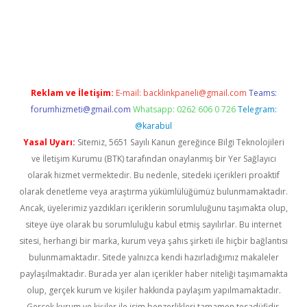
iriş
Reklam ve İletişim:
E-mail:
backlinkpaneli@gmail.com
Teams:
forumhizmeti@gmail.com
Whatsapp: 0262 606 0 726
Telegram:
@karabul
Yasal Uyarı:
Sitemiz, 5651 Sayılı Kanun gereğince Bilgi Teknolojileri
ve İletişim Kurumu (BTK) tarafından onaylanmış bir Yer Sağlayıcı
olarak hizmet vermektedir. Bu nedenle, sitedeki içerikleri proaktif
olarak denetleme veya araştırma yükümlülüğümüz bulunmamaktadır.
Ancak, üyelerimiz yazdıkları içeriklerin sorumluluğunu taşımakta olup,
siteye üye olarak bu sorumluluğu kabul etmiş sayılırlar. Bu internet
sitesi, herhangi bir marka, kurum veya şahıs şirketi ile hiçbir bağlantısı
bulunmamaktadır. Sitede yalnızca kendi hazırladığımız makaleler
paylaşılmaktadır. Burada yer alan içerikler haber niteliği taşımamakta
olup, gerçek kurum ve kişiler hakkında paylaşım yapılmamaktadır.
Gerçek kurum ve kişiler ile isim benzerlikleri tamamen tesadüfidir.