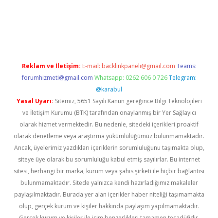
riş
Reklam ve İletişim:
E-mail:
backlinkpaneli@gmail.com
Teams:
forumhizmeti@gmail.com
Whatsapp: 0262 606 0 726
Telegram:
@karabul
Yasal Uyarı:
Sitemiz, 5651 Sayılı Kanun gereğince Bilgi Teknolojileri
ve İletişim Kurumu (BTK) tarafından onaylanmış bir Yer Sağlayıcı
olarak hizmet vermektedir. Bu nedenle, sitedeki içerikleri proaktif
olarak denetleme veya araştırma yükümlülüğümüz bulunmamaktadır.
Ancak, üyelerimiz yazdıkları içeriklerin sorumluluğunu taşımakta olup,
siteye üye olarak bu sorumluluğu kabul etmiş sayılırlar. Bu internet
sitesi, herhangi bir marka, kurum veya şahıs şirketi ile hiçbir bağlantısı
bulunmamaktadır. Sitede yalnızca kendi hazırladığımız makaleler
paylaşılmaktadır. Burada yer alan içerikler haber niteliği taşımamakta
olup, gerçek kurum ve kişiler hakkında paylaşım yapılmamaktadır.
Gerçek kurum ve kişiler ile isim benzerlikleri tamamen tesadüfidir.