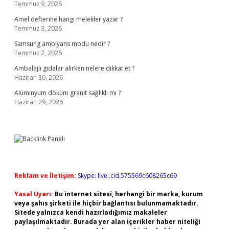
Temmuz 9, 2026
Amel defterine hangi melekler yazar ?
Temmuz 3, 2026
Samsung ambiyans modu nedir ?
Temmuz 2, 2026
Ambalajlı gıdalar alırken nelere dikkat et ?
Haziran 30, 2026
Alüminyum döküm granit sağlıklı mı ?
Haziran 29, 2026
Reklam ve İletişim:
Skype: live:.cid.575569c608265c69
Yasal Uyarı:
Bu internet sitesi, herhangi bir marka, kurum
veya şahıs şirketi ile hiçbir bağlantısı bulunmamaktadır.
Sitede yalnızca kendi hazırladığımız makaleler
paylaşılmaktadır. Burada yer alan içerikler haber niteliği