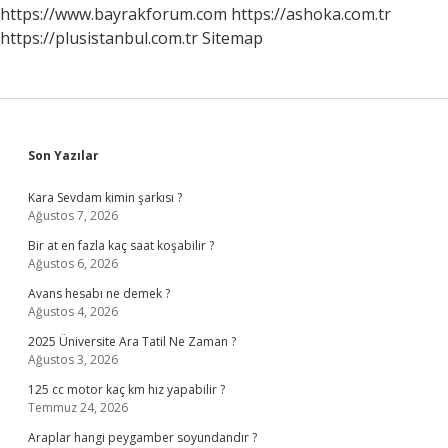
https://www.bayrakforum.com
https://ashoka.com.tr
https://plusistanbul.com.tr
Sitemap
Sidebar
Son Yazılar
Kara Sevdam kimin şarkısı ?
Ağustos 7, 2026
Bir at en fazla kaç saat koşabilir ?
Ağustos 6, 2026
Avans hesabı ne demek ?
Ağustos 4, 2026
2025 Üniversite Ara Tatil Ne Zaman ?
Ağustos 3, 2026
125 cc motor kaç km hız yapabilir ?
Temmuz 24, 2026
Araplar hangi peygamber soyundandır ?