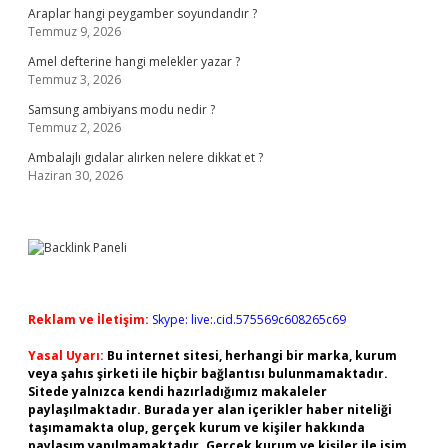
Araplar hangi peygamber soyundandır ?
Temmuz 9, 2026
Amel defterine hangi melekler yazar ?
Temmuz 3, 2026
Samsung ambiyans modu nedir ?
Temmuz 2, 2026
Ambalajlı gıdalar alırken nelere dikkat et ?
Haziran 30, 2026
Reklam ve İletişim:
Skype: live:.cid.575569c608265c69
Yasal Uyarı:
Bu internet sitesi, herhangi bir marka, kurum
veya şahıs şirketi ile hiçbir bağlantısı bulunmamaktadır.
Sitede yalnızca kendi hazırladığımız makaleler
paylaşılmaktadır. Burada yer alan içerikler haber niteliği
taşımamakta olup, gerçek kurum ve kişiler hakkında
paylaşım yapılmamaktadır. Gerçek kurum ve kişiler ile isim