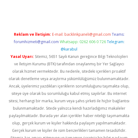
riş
Reklam ve İletişim:
E-mail:
backlinkpaneli@gmail.com
Teams:
forumhizmeti@gmail.com
Whatsapp: 0262 606 0 726
Telegram:
@karabul
Yasal Uyarı:
Sitemiz, 5651 Sayılı Kanun gereğince Bilgi Teknolojileri
ve İletişim Kurumu (BTK) tarafından onaylanmış bir Yer Sağlayıcı
olarak hizmet vermektedir. Bu nedenle, sitedeki içerikleri proaktif
olarak denetleme veya araştırma yükümlülüğümüz bulunmamaktadır.
Ancak, üyelerimiz yazdıkları içeriklerin sorumluluğunu taşımakta olup,
siteye üye olarak bu sorumluluğu kabul etmiş sayılırlar. Bu internet
sitesi, herhangi bir marka, kurum veya şahıs şirketi ile hiçbir bağlantısı
bulunmamaktadır. Sitede yalnızca kendi hazırladığımız makaleler
paylaşılmaktadır. Burada yer alan içerikler haber niteliği taşımamakta
olup, gerçek kurum ve kişiler hakkında paylaşım yapılmamaktadır.
Gerçek kurum ve kişiler ile isim benzerlikleri tamamen tesadüfidir.
Sitemiz, kar amacı gütmeyen ve tamamen ücretsiz bir bilgi paylaşım