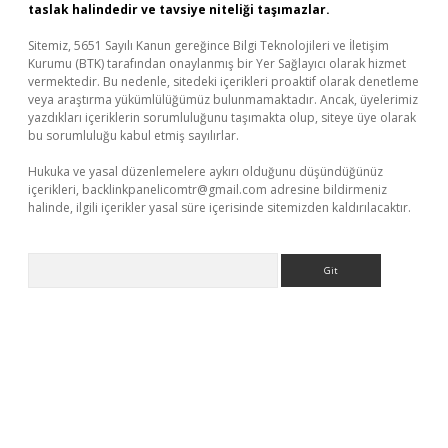
taslak halindedir ve tavsiye niteliği taşımazlar.
Sitemiz, 5651 Sayılı Kanun gereğince Bilgi Teknolojileri ve İletişim
Kurumu (BTK) tarafından onaylanmış bir Yer Sağlayıcı olarak hizmet
vermektedir. Bu nedenle, sitedeki içerikleri proaktif olarak denetleme
veya araştırma yükümlülüğümüz bulunmamaktadır. Ancak, üyelerimiz
yazdıkları içeriklerin sorumluluğunu taşımakta olup, siteye üye olarak
bu sorumluluğu kabul etmiş sayılırlar.
Hukuka ve yasal düzenlemelere aykırı olduğunu düşündüğünüz
içerikleri,
backlinkpanelicomtr@gmail.com
adresine bildirmeniz
halinde, ilgili içerikler yasal süre içerisinde sitemizden kaldırılacaktır.
Arama
betexper giriş