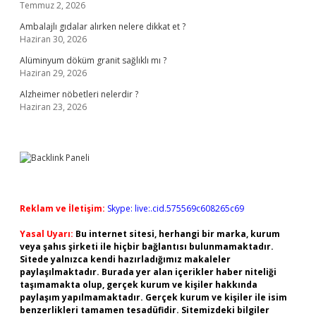
Temmuz 2, 2026
Ambalajlı gıdalar alırken nelere dikkat et ?
Haziran 30, 2026
Alüminyum döküm granit sağlıklı mı ?
Haziran 29, 2026
Alzheimer nöbetleri nelerdir ?
Haziran 23, 2026
Reklam ve İletişim:
Skype: live:.cid.575569c608265c69
Yasal Uyarı:
Bu internet sitesi, herhangi bir marka, kurum
veya şahıs şirketi ile hiçbir bağlantısı bulunmamaktadır.
Sitede yalnızca kendi hazırladığımız makaleler
paylaşılmaktadır. Burada yer alan içerikler haber niteliği
taşımamakta olup, gerçek kurum ve kişiler hakkında
paylaşım yapılmamaktadır. Gerçek kurum ve kişiler ile isim
benzerlikleri tamamen tesadüfidir. Sitemizdeki bilgiler