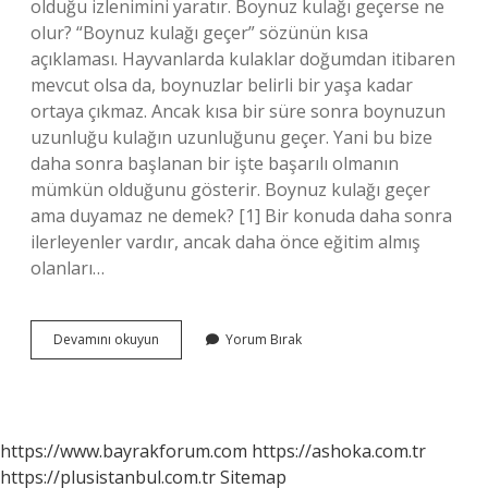
olduğu izlenimini yaratır. Boynuz kulağı geçerse ne
olur? “Boynuz kulağı geçer” sözünün kısa
açıklaması. Hayvanlarda kulaklar doğumdan itibaren
mevcut olsa da, boynuzlar belirli bir yaşa kadar
ortaya çıkmaz. Ancak kısa bir süre sonra boynuzun
uzunluğu kulağın uzunluğunu geçer. Yani bu bize
daha sonra başlanan bir işte başarılı olmanın
mümkün olduğunu gösterir. Boynuz kulağı geçer
ama duyamaz ne demek? [1] Bir konuda daha sonra
ilerleyenler vardır, ancak daha önce eğitim almış
olanları…
Boynuz
Devamını okuyun
Yorum Bırak
Geçirmek
Ne
Demek
https://www.bayrakforum.com
https://ashoka.com.tr
https://plusistanbul.com.tr
Sitemap