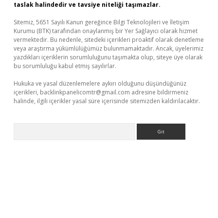
taslak halindedir ve tavsiye niteliği taşımazlar.
Sitemiz, 5651 Sayılı Kanun gereğince Bilgi Teknolojileri ve İletişim
Kurumu (BTK) tarafından onaylanmış bir Yer Sağlayıcı olarak hizmet
vermektedir. Bu nedenle, sitedeki içerikleri proaktif olarak denetleme
veya araştırma yükümlülüğümüz bulunmamaktadır. Ancak, üyelerimiz
yazdıkları içeriklerin sorumluluğunu taşımakta olup, siteye üye olarak
bu sorumluluğu kabul etmiş sayılırlar.
Hukuka ve yasal düzenlemelere aykırı olduğunu düşündüğünüz
içerikleri,
backlinkpanelicomtr@gmail.com
adresine bildirmeniz
halinde, ilgili içerikler yasal süre içerisinde sitemizden kaldırılacaktır.
Arama
iriş