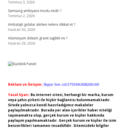
Temmuz 3, 2026
Samsung ambiyans modu nedir ?
Temmuz 2, 2026
Ambalajlı gıdalar alırken nelere dikkat et ?
Haziran 30, 2026
Alüminyum döküm granit sağlıklı mı ?
Haziran 29, 2026
Reklam ve İletişim:
Skype: live:.cid.575569c608265c69
Yasal Uyarı:
Bu internet sitesi, herhangi bir marka, kurum
veya şahıs şirketi ile hiçbir bağlantısı bulunmamaktadır.
Sitede yalnızca kendi hazırladığımız makaleler
paylaşılmaktadır. Burada yer alan içerikler haber niteliği
taşımamakta olup, gerçek kurum ve kişiler hakkında
paylaşım yapılmamaktadır. Gerçek kurum ve kişiler ile isim
benzerlikleri tamamen tesadüfidir. Sitemizdeki bilgiler