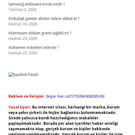
Samsung ambiyans modu nedir ?
Temmuz 2, 2026
Ambalajlı gıdalar alırken nelere dikkat et ?
Haziran 30, 2026
Alüminyum döküm granit sağlıklı mı ?
Haziran 29, 2026
Alzheimer nöbetleri nelerdir ?
Haziran 23, 2026
Reklam ve İletişim:
Skype: live:.cid.575569c608265c69
Yasal Uyarı:
Bu internet sitesi, herhangi bir marka, kurum
veya şahıs şirketi ile hiçbir bağlantısı bulunmamaktadır.
Sitede yalnızca kendi hazırladığımız makaleler
paylaşılmaktadır. Burada yer alan içerikler haber niteliği
taşımamakta olup, gerçek kurum ve kişiler hakkında
paylaşım yapılmamaktadır. Gerçek kurum ve kişiler ile isim