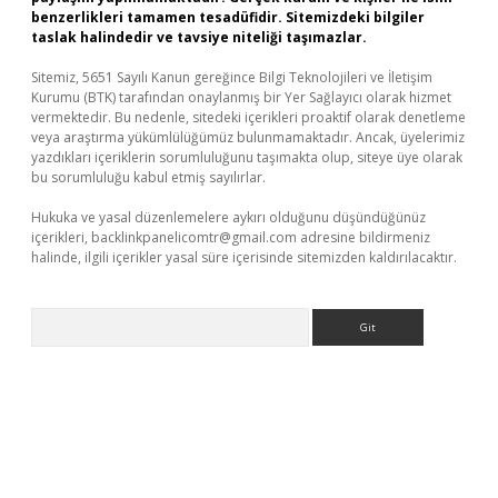
benzerlikleri tamamen tesadüfidir. Sitemizdeki bilgiler
taslak halindedir ve tavsiye niteliği taşımazlar.
Sitemiz, 5651 Sayılı Kanun gereğince Bilgi Teknolojileri ve İletişim
Kurumu (BTK) tarafından onaylanmış bir Yer Sağlayıcı olarak hizmet
vermektedir. Bu nedenle, sitedeki içerikleri proaktif olarak denetleme
veya araştırma yükümlülüğümüz bulunmamaktadır. Ancak, üyelerimiz
yazdıkları içeriklerin sorumluluğunu taşımakta olup, siteye üye olarak
bu sorumluluğu kabul etmiş sayılırlar.
Hukuka ve yasal düzenlemelere aykırı olduğunu düşündüğünüz
içerikleri,
backlinkpanelicomtr@gmail.com
adresine bildirmeniz
halinde, ilgili içerikler yasal süre içerisinde sitemizden kaldırılacaktır.
Arama