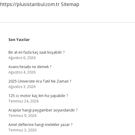
https://plusistanbul.com.tr
Sitemap
Sidebar
Son Yazılar
Bir at en fazla kaç saat koşabilir ?
Ağustos 6, 2026
Avans hesabı ne demek ?
Ağustos 4, 2026
2025 Üniversite Ara Tatil Ne Zaman ?
Ağustos 3, 2026
125 cc motor kaç km hız yapabilir ?
Temmuz 24, 2026
Araplar hangi peygamber soyundandır ?
Temmuz 9, 2026
Amel defterine hangi melekler yazar ?
Temmuz 3, 2026