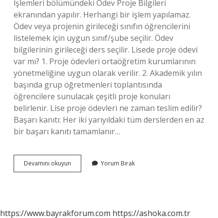
İşlemleri bölümündeki Ödev Proje Bilgileri
ekranından yapılır. Herhangi bir işlem yapılamaz.
Ödev veya projenin girileceği sınıfın öğrencilerini
listelemek için uygun sınıf/şube seçilir. Ödev
bilgilerinin girileceği ders seçilir. Lisede proje ödevi
var mı? 1. Proje ödevleri ortaöğretim kurumlarının
yönetmeliğine uygun olarak verilir. 2. Akademik yılın
başında grup öğretmenleri toplantısında
öğrencilere sunulacak çeşitli proje konuları
belirlenir. Lise proje ödevleri ne zaman teslim edilir?
Başarı kanıtı: Her iki yarıyıldaki tüm derslerden en az
bir başarı kanıtı tamamlanır…
Lise
Devamını okuyun
Yorum Bırak
Proje
Ödevi
Nereden
Bakılır
https://www.bayrakforum.com
https://ashoka.com.tr