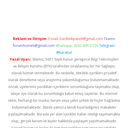
riş
Reklam ve İletişim:
E-mail:
backlinkpaneli@gmail.com
Teams:
forumhizmeti@gmail.com
Whatsapp: 0262 606 0 726
Telegram:
@karabul
Yasal Uyarı:
Sitemiz, 5651 Sayılı Kanun gereğince Bilgi Teknolojileri
ve İletişim Kurumu (BTK) tarafından onaylanmış bir Yer Sağlayıcı
olarak hizmet vermektedir. Bu nedenle, sitedeki içerikleri proaktif
olarak denetleme veya araştırma yükümlülüğümüz bulunmamaktadır.
Ancak, üyelerimiz yazdıkları içeriklerin sorumluluğunu taşımakta olup,
siteye üye olarak bu sorumluluğu kabul etmiş sayılırlar. Bu internet
sitesi, herhangi bir marka, kurum veya şahıs şirketi ile hiçbir bağlantısı
bulunmamaktadır. Sitede yalnızca kendi hazırladığımız makaleler
paylaşılmaktadır. Burada yer alan içerikler haber niteliği taşımamakta
olup, gerçek kurum ve kişiler hakkında paylaşım yapılmamaktadır.
Gerçek kurum ve kişiler ile isim benzerlikleri tamamen tesadüfidir.