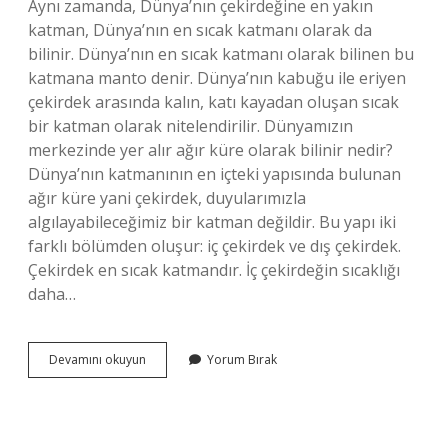
Aynı zamanda, Dünya’nın çekirdeğine en yakın
katman, Dünya’nın en sıcak katmanı olarak da
bilinir. Dünya’nın en sıcak katmanı olarak bilinen bu
katmana manto denir. Dünya’nın kabuğu ile eriyen
çekirdek arasında kalın, katı kayadan oluşan sıcak
bir katman olarak nitelendirilir. Dünyamızın
merkezinde yer alır ağır küre olarak bilinir nedir?
Dünya’nın katmanının en içteki yapısında bulunan
ağır küre yani çekirdek, duyularımızla
algılayabileceğimiz bir katman değildir. Bu yapı iki
farklı bölümden oluşur: iç çekirdek ve dış çekirdek.
Çekirdek en sıcak katmandır. İç çekirdeğin sıcaklığı
daha…
Dünyanın
Devamını okuyun
Yorum Bırak
Merkezinde
Yer
Alan
Nedir