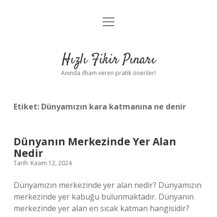
menüyü
Anasayfa
aç
Gizlilik Politikası
Hızlı Fikir Pınarı
Yasal Uyarı
Anında ilham veren pratik öneriler!
Hakkımızda
Etiket:
Dünyamızın kara katmanına ne denir
Dünyanın Merkezinde Yer Alan
Nedir
Tarih: Kasım 12, 2024
Dünyamızın merkezinde yer alan nedir? Dünyamızın
merkezinde yer kabuğu bulunmaktadır. Dünyanın
merkezinde yer alan en sıcak katman hangisidir?