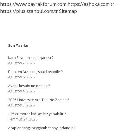
https://www.bayrakforum.com
https://ashoka.com.tr
https://plusistanbul.com.tr
Sitemap
Sidebar
Son Yazılar
Kara Sevdam kimin şarkısı ?
Ağustos 7, 2026
Bir at en fazla kaç saat koşabilir ?
Ağustos 6, 2026
Avans hesabı ne demek ?
Ağustos 4, 2026
2025 Üniversite Ara Tatil Ne Zaman ?
Ağustos 3, 2026
125 cc motor kaç km hız yapabilir ?
Temmuz 24, 2026
Araplar hangi peygamber soyundandır ?