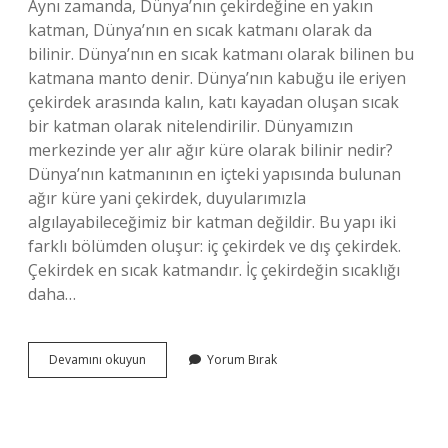
Aynı zamanda, Dünya’nın çekirdeğine en yakın
katman, Dünya’nın en sıcak katmanı olarak da
bilinir. Dünya’nın en sıcak katmanı olarak bilinen bu
katmana manto denir. Dünya’nın kabuğu ile eriyen
çekirdek arasında kalın, katı kayadan oluşan sıcak
bir katman olarak nitelendirilir. Dünyamızın
merkezinde yer alır ağır küre olarak bilinir nedir?
Dünya’nın katmanının en içteki yapısında bulunan
ağır küre yani çekirdek, duyularımızla
algılayabileceğimiz bir katman değildir. Bu yapı iki
farklı bölümden oluşur: iç çekirdek ve dış çekirdek.
Çekirdek en sıcak katmandır. İç çekirdeğin sıcaklığı
daha…
Dünyanın
Devamını okuyun
Yorum Bırak
Merkezinde
Yer
Alan
Nedir