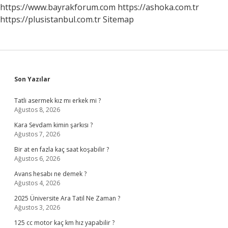
https://www.bayrakforum.com
https://ashoka.com.tr
https://plusistanbul.com.tr
Sitemap
Sidebar
Son Yazılar
Tatli asermek kız mı erkek mi ?
Ağustos 8, 2026
Kara Sevdam kimin şarkısı ?
Ağustos 7, 2026
Bir at en fazla kaç saat koşabilir ?
Ağustos 6, 2026
Avans hesabı ne demek ?
Ağustos 4, 2026
2025 Üniversite Ara Tatil Ne Zaman ?
Ağustos 3, 2026
125 cc motor kaç km hız yapabilir ?