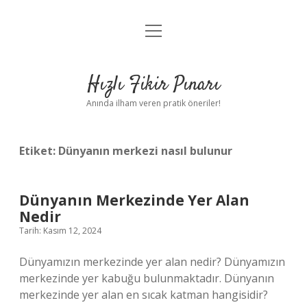
menüyü
Anasayfa
aç
Gizlilik Politikası
Hızlı Fikir Pınarı
Yasal Uyarı
Anında ilham veren pratik öneriler!
Hakkımızda
Etiket:
Dünyanın merkezi nasıl bulunur
Dünyanın Merkezinde Yer Alan
Nedir
Tarih: Kasım 12, 2024
Dünyamızın merkezinde yer alan nedir? Dünyamızın
merkezinde yer kabuğu bulunmaktadır. Dünyanın
merkezinde yer alan en sıcak katman hangisidir?