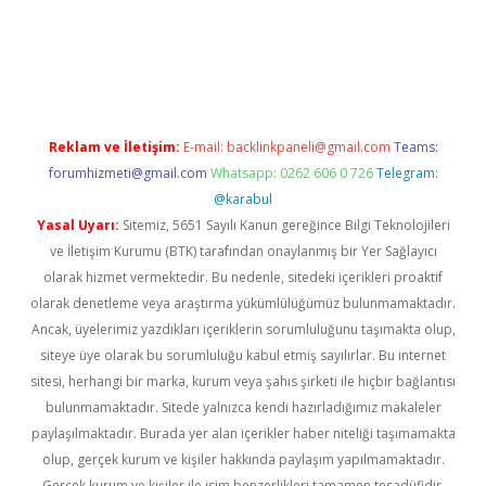
riş
Reklam ve İletişim:
E-mail:
backlinkpaneli@gmail.com
Teams:
forumhizmeti@gmail.com
Whatsapp: 0262 606 0 726
Telegram:
@karabul
Yasal Uyarı:
Sitemiz, 5651 Sayılı Kanun gereğince Bilgi Teknolojileri
ve İletişim Kurumu (BTK) tarafından onaylanmış bir Yer Sağlayıcı
olarak hizmet vermektedir. Bu nedenle, sitedeki içerikleri proaktif
olarak denetleme veya araştırma yükümlülüğümüz bulunmamaktadır.
Ancak, üyelerimiz yazdıkları içeriklerin sorumluluğunu taşımakta olup,
siteye üye olarak bu sorumluluğu kabul etmiş sayılırlar. Bu internet
sitesi, herhangi bir marka, kurum veya şahıs şirketi ile hiçbir bağlantısı
bulunmamaktadır. Sitede yalnızca kendi hazırladığımız makaleler
paylaşılmaktadır. Burada yer alan içerikler haber niteliği taşımamakta
olup, gerçek kurum ve kişiler hakkında paylaşım yapılmamaktadır.
Gerçek kurum ve kişiler ile isim benzerlikleri tamamen tesadüfidir.