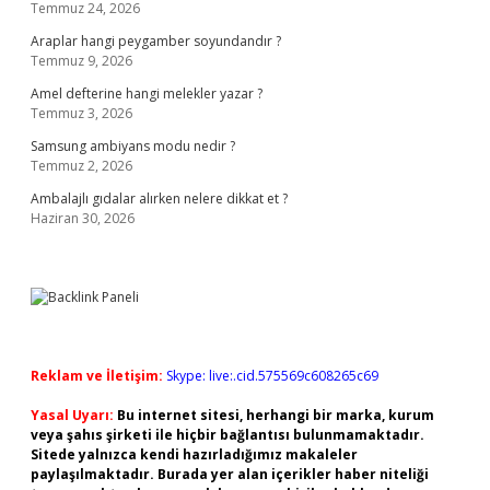
Temmuz 24, 2026
Araplar hangi peygamber soyundandır ?
Temmuz 9, 2026
Amel defterine hangi melekler yazar ?
Temmuz 3, 2026
Samsung ambiyans modu nedir ?
Temmuz 2, 2026
Ambalajlı gıdalar alırken nelere dikkat et ?
Haziran 30, 2026
Reklam ve İletişim:
Skype: live:.cid.575569c608265c69
Yasal Uyarı:
Bu internet sitesi, herhangi bir marka, kurum
veya şahıs şirketi ile hiçbir bağlantısı bulunmamaktadır.
Sitede yalnızca kendi hazırladığımız makaleler
paylaşılmaktadır. Burada yer alan içerikler haber niteliği