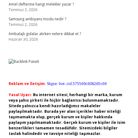
Amel defterine hangi melekler yazar ?
Temmuz 3, 2026
Samsung ambiyans modu nedir ?
Temmuz 2, 2026
Ambalajlı gıdalar alırken nelere dikkat et ?
Haziran 30, 2026
Reklam ve İletişim:
Skype: live:.cid.575569c608265c69
Yasal Uyarı:
Bu internet sitesi, herhangi bir marka, kurum
veya şahıs şirketi ile hiçbir bağlantısı bulunmamaktadır.
Sitede yalnızca kendi hazırladığımız makaleler
paylaşılmaktadır. Burada yer alan içerikler haber niteliği
taşımamakta olup, gerçek kurum ve kişiler hakkında
paylaşım yapılmamaktadır. Gerçek kurum ve kişiler ile isim
benzerlikleri tamamen tesadüfidir. Sitemizdeki bilgiler
taslak halindedir ve tavsiye niteliği taşımazlar.