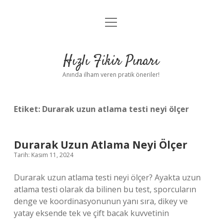
menüyü
Anasayfa
aç
Gizlilik Politikası
Hızlı Fikir Pınarı
Yasal Uyarı
Anında ilham veren pratik öneriler!
Hakkımızda
Etiket:
Durarak uzun atlama testi neyi ölçer
Durarak Uzun Atlama Neyi Ölçer
Tarih: Kasım 11, 2024
Durarak uzun atlama testi neyi ölçer? Ayakta uzun
atlama testi olarak da bilinen bu test, sporcuların
denge ve koordinasyonunun yanı sıra, dikey ve
yatay eksende tek ve çift bacak kuvvetinin