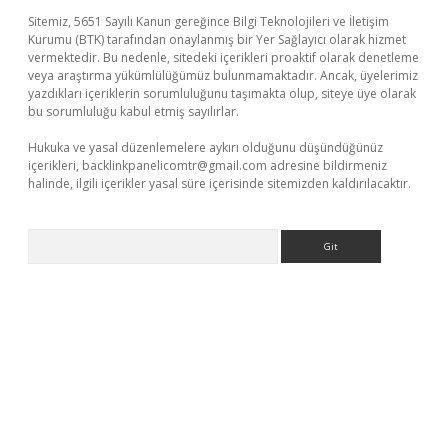
Sitemiz, 5651 Sayılı Kanun gereğince Bilgi Teknolojileri ve İletişim
Kurumu (BTK) tarafından onaylanmış bir Yer Sağlayıcı olarak hizmet
vermektedir. Bu nedenle, sitedeki içerikleri proaktif olarak denetleme
veya araştırma yükümlülüğümüz bulunmamaktadır. Ancak, üyelerimiz
yazdıkları içeriklerin sorumluluğunu taşımakta olup, siteye üye olarak
bu sorumluluğu kabul etmiş sayılırlar.
Hukuka ve yasal düzenlemelere aykırı olduğunu düşündüğünüz
içerikleri,
backlinkpanelicomtr@gmail.com
adresine bildirmeniz
halinde, ilgili içerikler yasal süre içerisinde sitemizden kaldırılacaktır.
Arama
riş