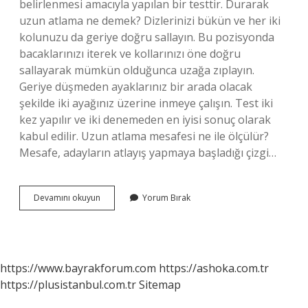
belirlenmesi amacıyla yapılan bir testtir. Durarak
uzun atlama ne demek? Dizlerinizi bükün ve her iki
kolunuzu da geriye doğru sallayın. Bu pozisyonda
bacaklarınızı iterek ve kollarınızı öne doğru
sallayarak mümkün olduğunca uzağa zıplayın.
Geriye düşmeden ayaklarınız bir arada olacak
şekilde iki ayağınız üzerine inmeye çalışın. Test iki
kez yapılır ve iki denemeden en iyisi sonuç olarak
kabul edilir. Uzun atlama mesafesi ne ile ölçülür?
Mesafe, adayların atlayış yapmaya başladığı çizgi…
Durarak
Devamını okuyun
Yorum Bırak
Uzun
Atlama
Neyi
Ölçer
https://www.bayrakforum.com
https://ashoka.com.tr
https://plusistanbul.com.tr
Sitemap