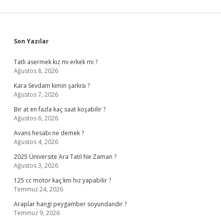
Sidebar
Son Yazılar
Tatli asermek kız mı erkek mi ?
Ağustos 8, 2026
Kara Sevdam kimin şarkısı ?
Ağustos 7, 2026
Bir at en fazla kaç saat koşabilir ?
Ağustos 6, 2026
Avans hesabı ne demek ?
Ağustos 4, 2026
2025 Üniversite Ara Tatil Ne Zaman ?
Ağustos 3, 2026
125 cc motor kaç km hız yapabilir ?
Temmuz 24, 2026
Araplar hangi peygamber soyundandır ?
Temmuz 9, 2026