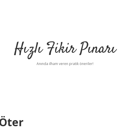
Hızlı Fikir Pınarı
Anında ilham veren pratik öneriler!
 Öter