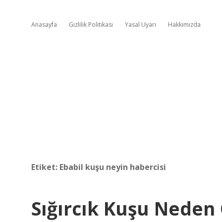
Anasayfa
Gizlilik Politikası
Yasal Uyarı
Hakkımızda
Etiket:
Ebabil kuşu neyin habercisi
Sığırcık Kuşu Neden