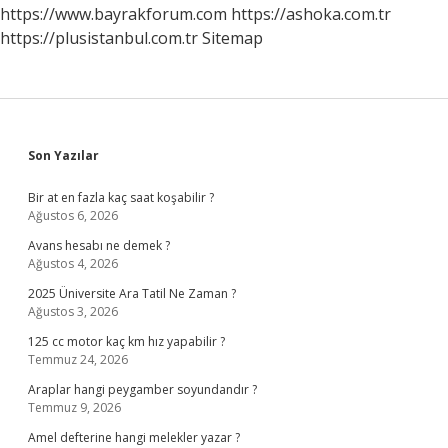
Yapış
https://www.bayrakforum.com
https://ashoka.com.tr
Olur
https://plusistanbul.com.tr
Sitemap
Sidebar
Son Yazılar
Bir at en fazla kaç saat koşabilir ?
Ağustos 6, 2026
Avans hesabı ne demek ?
Ağustos 4, 2026
2025 Üniversite Ara Tatil Ne Zaman ?
Ağustos 3, 2026
125 cc motor kaç km hız yapabilir ?
Temmuz 24, 2026
Araplar hangi peygamber soyundandır ?
Temmuz 9, 2026
Amel defterine hangi melekler yazar ?