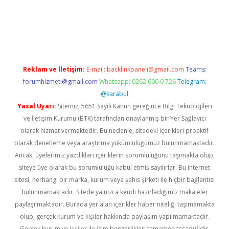
etexper giriş
Reklam ve İletişim:
E-mail:
backlinkpaneli@gmail.com
Teams:
forumhizmeti@gmail.com
Whatsapp: 0262 606 0 726
Telegram:
@karabul
Yasal Uyarı:
Sitemiz, 5651 Sayılı Kanun gereğince Bilgi Teknolojileri
ve İletişim Kurumu (BTK) tarafından onaylanmış bir Yer Sağlayıcı
olarak hizmet vermektedir. Bu nedenle, sitedeki içerikleri proaktif
olarak denetleme veya araştırma yükümlülüğümüz bulunmamaktadır.
Ancak, üyelerimiz yazdıkları içeriklerin sorumluluğunu taşımakta olup,
siteye üye olarak bu sorumluluğu kabul etmiş sayılırlar. Bu internet
sitesi, herhangi bir marka, kurum veya şahıs şirketi ile hiçbir bağlantısı
bulunmamaktadır. Sitede yalnızca kendi hazırladığımız makaleler
paylaşılmaktadır. Burada yer alan içerikler haber niteliği taşımamakta
olup, gerçek kurum ve kişiler hakkında paylaşım yapılmamaktadır.
Gerçek kurum ve kişiler ile isim benzerlikleri tamamen tesadüfidir.