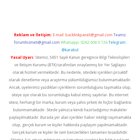
riş
Reklam ve İletişim:
E-mail:
backlinkpaneli@gmail.com
Teams:
forumhizmeti@gmail.com
Whatsapp: 0262 606 0 726
Telegram:
@karabul
Yasal Uyarı:
Sitemiz, 5651 Sayılı Kanun gereğince Bilgi Teknolojileri
ve İletişim Kurumu (BTK) tarafından onaylanmış bir Yer Sağlayıcı
olarak hizmet vermektedir. Bu nedenle, sitedeki içerikleri proaktif
olarak denetleme veya araştırma yükümlülüğümüz bulunmamaktadır.
Ancak, üyelerimiz yazdıkları içeriklerin sorumluluğunu taşımakta olup,
siteye üye olarak bu sorumluluğu kabul etmiş sayılırlar. Bu internet
sitesi, herhangi bir marka, kurum veya şahıs şirketi ile hiçbir bağlantısı
bulunmamaktadır. Sitede yalnızca kendi hazırladığımız makaleler
paylaşılmaktadır. Burada yer alan içerikler haber niteliği taşımamakta
olup, gerçek kurum ve kişiler hakkında paylaşım yapılmamaktadır.
Gerçek kurum ve kişiler ile isim benzerlikleri tamamen tesadüfidir.
Sitemiz, kar amacı gütmeyen ve tamamen ücretsiz bir bilgi paylaşım