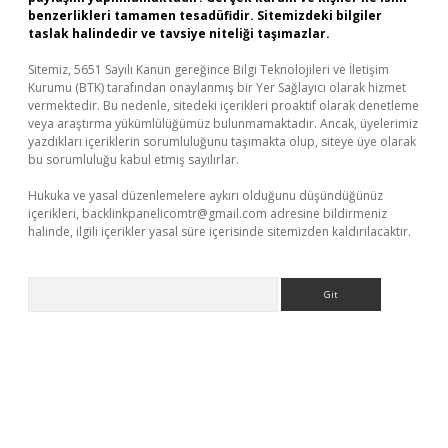
benzerlikleri tamamen tesadüfidir. Sitemizdeki bilgiler
taslak halindedir ve tavsiye niteliği taşımazlar.
Sitemiz, 5651 Sayılı Kanun gereğince Bilgi Teknolojileri ve İletişim
Kurumu (BTK) tarafından onaylanmış bir Yer Sağlayıcı olarak hizmet
vermektedir. Bu nedenle, sitedeki içerikleri proaktif olarak denetleme
veya araştırma yükümlülüğümüz bulunmamaktadır. Ancak, üyelerimiz
yazdıkları içeriklerin sorumluluğunu taşımakta olup, siteye üye olarak
bu sorumluluğu kabul etmiş sayılırlar.
Hukuka ve yasal düzenlemelere aykırı olduğunu düşündüğünüz
içerikleri,
backlinkpanelicomtr@gmail.com
adresine bildirmeniz
halinde, ilgili içerikler yasal süre içerisinde sitemizden kaldırılacaktır.
Arama