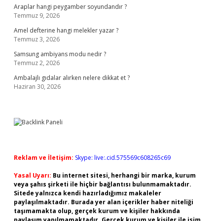
Araplar hangi peygamber soyundandır ?
Temmuz 9, 2026
Amel defterine hangi melekler yazar ?
Temmuz 3, 2026
Samsung ambiyans modu nedir ?
Temmuz 2, 2026
Ambalajlı gıdalar alırken nelere dikkat et ?
Haziran 30, 2026
Reklam ve İletişim:
Skype: live:.cid.575569c608265c69
Yasal Uyarı:
Bu internet sitesi, herhangi bir marka, kurum
veya şahıs şirketi ile hiçbir bağlantısı bulunmamaktadır.
Sitede yalnızca kendi hazırladığımız makaleler
paylaşılmaktadır. Burada yer alan içerikler haber niteliği
taşımamakta olup, gerçek kurum ve kişiler hakkında
paylaşım yapılmamaktadır. Gerçek kurum ve kişiler ile isim