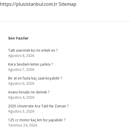
https://plusistanbul.com.tr
Sitemap
Sidebar
Son Yazılar
Tatli asermek kız mı erkek mi ?
Ağustos 8, 2026
Kara Sevdam kimin şarkısı ?
Ağustos 7, 2026
Bir at en fazla kaç saat koşabilir ?
Ağustos 6, 2026
Avans hesabı ne demek ?
Ağustos 4, 2026
2025 Üniversite Ara Tatil Ne Zaman ?
Ağustos 3, 2026
125 cc motor kaç km hız yapabilir ?
Temmuz 24, 2026