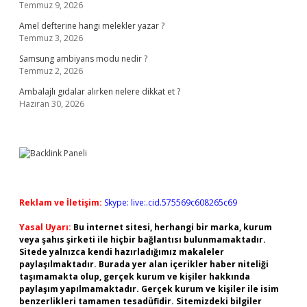
Temmuz 9, 2026
Amel defterine hangi melekler yazar ?
Temmuz 3, 2026
Samsung ambiyans modu nedir ?
Temmuz 2, 2026
Ambalajlı gıdalar alırken nelere dikkat et ?
Haziran 30, 2026
Reklam ve İletişim:
Skype: live:.cid.575569c608265c69
Yasal Uyarı:
Bu internet sitesi, herhangi bir marka, kurum
veya şahıs şirketi ile hiçbir bağlantısı bulunmamaktadır.
Sitede yalnızca kendi hazırladığımız makaleler
paylaşılmaktadır. Burada yer alan içerikler haber niteliği
taşımamakta olup, gerçek kurum ve kişiler hakkında
paylaşım yapılmamaktadır. Gerçek kurum ve kişiler ile isim
benzerlikleri tamamen tesadüfidir. Sitemizdeki bilgiler