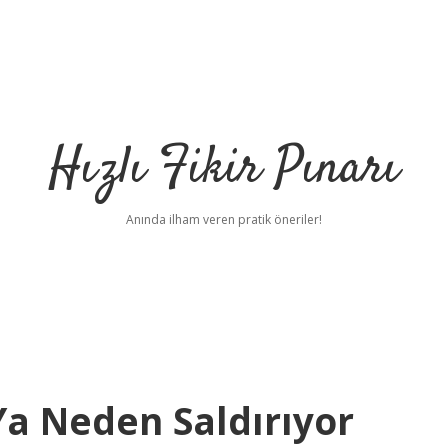
Hızlı Fikir Pınarı
Anında ilham veren pratik öneriler!
 Ya Neden Saldırıyor