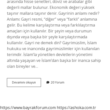
arasında hisse senetleri, döviz ve arabalar gibi
değerli mallar bulunur. Ekonomik değeri yüksek
taşınır mallara taşınır denir. Gayrinin anlamı nedir?
Anlamı: Gayri resmi, “diğer” veya “farklı” anlamına
gelir. Bu kelime karşılaştırma veya farklılaştırma
amaçları için kullanılır. Bir şeyin veya durumun
dışında veya başka bir şeyle karşılaştırmada
kullanılır. Gayri ne demek din? Gayrimüslim, İslam
hukuku ve inancında gayrimüslimler için kullanılan
terimdir. İslam’la yönetilen devletlerin yönetimi
altında yaşayan ve İslam’dan başka bir inanca sahip
olan bireyler ve…
Gayri
Devamını okuyun
20 Yorum
Iş
Ne
Demek
https://www.bayrakforum.com
https://ashoka.com.tr