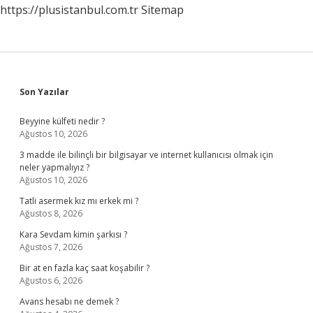
https://plusistanbul.com.tr
Sitemap
Sidebar
Son Yazılar
Beyyine külfeti nedir ?
Ağustos 10, 2026
3 madde ile bilinçli bir bilgisayar ve internet kullanıcısı olmak için
neler yapmalıyız ?
Ağustos 10, 2026
Tatli asermek kız mı erkek mi ?
Ağustos 8, 2026
Kara Sevdam kimin şarkısı ?
Ağustos 7, 2026
Bir at en fazla kaç saat koşabilir ?
Ağustos 6, 2026
Avans hesabı ne demek ?