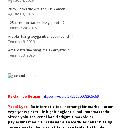
Ağustos 4, 2026
2025 Üniversite Ara Tatil Ne Zaman ?
Ağustos 3, 2026
125 cc motor kaç km hız yapabilir ?
Temmuz 24, 2026
Araplar hangi peygamber soyundandır ?
Temmuz 9, 2026
Amel defterine hangi melekler yazar ?
Temmuz 3, 2026
Reklam ve İletişim:
Skype: live:.cid.575569c608265c69
Yasal Uyarı:
Bu internet sitesi, herhangi bir marka, kurum
veya şahıs şirketi ile hiçbir bağlantısı bulunmamaktadır.
Sitede yalnızca kendi hazırladığımız makaleler
paylaşılmaktadır. Burada yer alan içerikler haber niteliği
taşımamakta olup, gerçek kurum ve kişiler hakkında