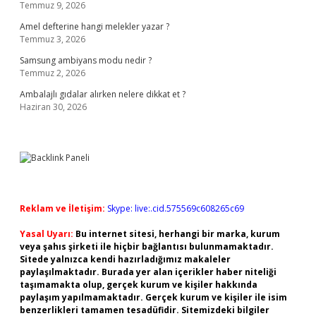
Temmuz 9, 2026
Amel defterine hangi melekler yazar ?
Temmuz 3, 2026
Samsung ambiyans modu nedir ?
Temmuz 2, 2026
Ambalajlı gıdalar alırken nelere dikkat et ?
Haziran 30, 2026
Reklam ve İletişim:
Skype: live:.cid.575569c608265c69
Yasal Uyarı:
Bu internet sitesi, herhangi bir marka, kurum
veya şahıs şirketi ile hiçbir bağlantısı bulunmamaktadır.
Sitede yalnızca kendi hazırladığımız makaleler
paylaşılmaktadır. Burada yer alan içerikler haber niteliği
taşımamakta olup, gerçek kurum ve kişiler hakkında
paylaşım yapılmamaktadır. Gerçek kurum ve kişiler ile isim
benzerlikleri tamamen tesadüfidir. Sitemizdeki bilgiler