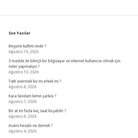
Sidebar
Son Yazılar
Beyyine külfeti nedir ?
Ağustos 10, 2026
3 madde ile bilinçli bir bilgisayar ve internet kullanıcısı olmak için
neler yapmalıyız ?
Ağustos 10, 2026
Tatli asermek kız mı erkek mi ?
Ağustos 8, 2026
Kara Sevdam kimin şarkısı ?
Ağustos 7, 2026
Bir at en fazla kaç saat koşabilir ?
Ağustos 6, 2026
Avans hesabı ne demek ?
Ağustos 4, 2026