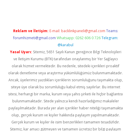
iriş
Reklam ve İletişim:
E-mail:
backlinkpaneli@gmail.com
Teams:
forumhizmeti@gmail.com
Whatsapp: 0262 606 0 726
Telegram:
@karabul
Yasal Uyarı:
Sitemiz, 5651 Sayılı Kanun gereğince Bilgi Teknolojileri
ve İletişim Kurumu (BTK) tarafından onaylanmış bir Yer Sağlayıcı
olarak hizmet vermektedir. Bu nedenle, sitedeki içerikleri proaktif
olarak denetleme veya araştırma yükümlülüğümüz bulunmamaktadır.
Ancak, üyelerimiz yazdıkları içeriklerin sorumluluğunu taşımakta olup,
siteye üye olarak bu sorumluluğu kabul etmiş sayılırlar. Bu internet
sitesi, herhangi bir marka, kurum veya şahıs şirketi ile hiçbir bağlantısı
bulunmamaktadır. Sitede yalnızca kendi hazırladığımız makaleler
paylaşılmaktadır. Burada yer alan içerikler haber niteliği taşımamakta
olup, gerçek kurum ve kişiler hakkında paylaşım yapılmamaktadır.
Gerçek kurum ve kişiler ile isim benzerlikleri tamamen tesadüfidir.
Sitemiz, kar amacı gütmeyen ve tamamen ücretsiz bir bilgi paylaşım