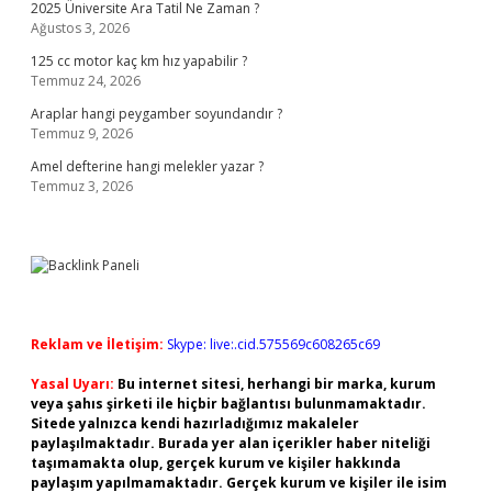
2025 Üniversite Ara Tatil Ne Zaman ?
Ağustos 3, 2026
125 cc motor kaç km hız yapabilir ?
Temmuz 24, 2026
Araplar hangi peygamber soyundandır ?
Temmuz 9, 2026
Amel defterine hangi melekler yazar ?
Temmuz 3, 2026
Reklam ve İletişim:
Skype: live:.cid.575569c608265c69
Yasal Uyarı:
Bu internet sitesi, herhangi bir marka, kurum
veya şahıs şirketi ile hiçbir bağlantısı bulunmamaktadır.
Sitede yalnızca kendi hazırladığımız makaleler
paylaşılmaktadır. Burada yer alan içerikler haber niteliği
taşımamakta olup, gerçek kurum ve kişiler hakkında
paylaşım yapılmamaktadır. Gerçek kurum ve kişiler ile isim