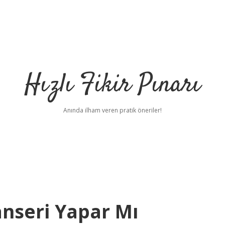
Hızlı Fikir Pınarı
Anında ilham veren pratik öneriler!
anseri Yapar Mı