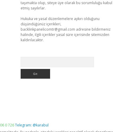
taşımakta olup, siteye üye olarak bu sorumluluğu kabul
etmiş sayılırlar.
Hukuka ve yasal düzenlemelere aykırı olduğunu
düşündüğünüz içerikleri,
backlinkpanelicomtr@gmail.com
adresine bildirmeniz
halinde, ilgili içerikler yasal süre içerisinde sitemizden
kaldırılacaktır.
Arama
06 0 726
Telegram: @karabul