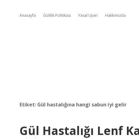
Anasayfa
Gizlilik Politikası
Yasal Uyarı
Hakkımızda
Etiket:
Gül hastalığına hangi sabun iyi gelir
Gül Hastalığı Lenf K