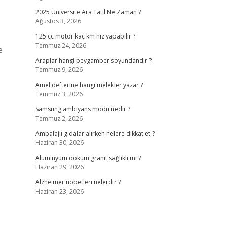
2025 Üniversite Ara Tatil Ne Zaman ?
Ağustos 3, 2026
125 cc motor kaç km hız yapabilir ?
Temmuz 24, 2026
e
Araplar hangi peygamber soyundandır ?
Temmuz 9, 2026
Amel defterine hangi melekler yazar ?
Temmuz 3, 2026
Samsung ambiyans modu nedir ?
Temmuz 2, 2026
Ambalajlı gıdalar alırken nelere dikkat et ?
Haziran 30, 2026
Alüminyum döküm granit sağlıklı mı ?
Haziran 29, 2026
Alzheimer nöbetleri nelerdir ?
Haziran 23, 2026