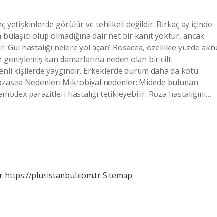
 yetişkinlerde görülür ve tehlikeli değildir. Birkaç ay içinde
bulaşıcı olup olmadığına dair net bir kanıt yoktur, ancak
ir. Gül hastalığı nelere yol açar? Rosacea, özellikle yüzde akn
de genişlemiş kan damarlarına neden olan bir cilt
 tenli kişilerde yaygındır. Erkeklerde durum daha da kötü
? Rozasea Nedenleri Mikrobiyal nedenler: Midede bulunan
modex parazitleri hastalığı tetikleyebilir. Roza hastalığını…
r
https://plusistanbul.com.tr
Sitemap