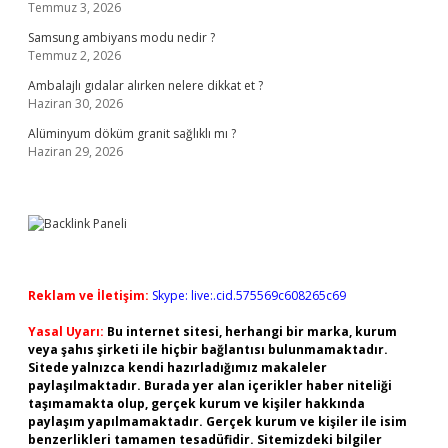
Temmuz 3, 2026
Samsung ambiyans modu nedir ?
Temmuz 2, 2026
Ambalajlı gıdalar alırken nelere dikkat et ?
Haziran 30, 2026
Alüminyum döküm granit sağlıklı mı ?
Haziran 29, 2026
Reklam ve İletişim:
Skype: live:.cid.575569c608265c69
Yasal Uyarı:
Bu internet sitesi, herhangi bir marka, kurum
veya şahıs şirketi ile hiçbir bağlantısı bulunmamaktadır.
Sitede yalnızca kendi hazırladığımız makaleler
paylaşılmaktadır. Burada yer alan içerikler haber niteliği
taşımamakta olup, gerçek kurum ve kişiler hakkında
paylaşım yapılmamaktadır. Gerçek kurum ve kişiler ile isim
benzerlikleri tamamen tesadüfidir. Sitemizdeki bilgiler