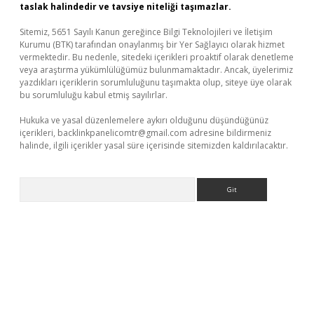
taslak halindedir ve tavsiye niteliği taşımazlar.
Sitemiz, 5651 Sayılı Kanun gereğince Bilgi Teknolojileri ve İletişim
Kurumu (BTK) tarafından onaylanmış bir Yer Sağlayıcı olarak hizmet
vermektedir. Bu nedenle, sitedeki içerikleri proaktif olarak denetleme
veya araştırma yükümlülüğümüz bulunmamaktadır. Ancak, üyelerimiz
yazdıkları içeriklerin sorumluluğunu taşımakta olup, siteye üye olarak
bu sorumluluğu kabul etmiş sayılırlar.
Hukuka ve yasal düzenlemelere aykırı olduğunu düşündüğünüz
içerikleri,
backlinkpanelicomtr@gmail.com
adresine bildirmeniz
halinde, ilgili içerikler yasal süre içerisinde sitemizden kaldırılacaktır.
Arama
iriş